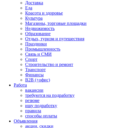
Доставка
Еда
Красота и здоровье
Культура
Магазины, торговые площадки
Недвижимость
Образование
Отдых, туризм и путешествия
Праздники
Промышленность
Связь и СМИ
Спорт
Строительство и ремонт
Транспорт
Финансы
B2B (+офис)
Работа
вакансии
требуются на подработку
резюме
ищу подработку
правила
способы оплаты
Объявления
акции, скидки