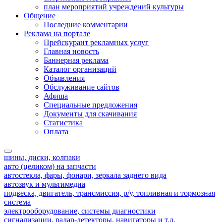
план мероприятий учреждений культуры
Общение
Последние комментарии
Реклама на портале
Прейскурант рекламных услуг
Главная новость
Баннерная реклама
Каталог организаций
Объявления
Обслуживание сайтов
Афиша
Специальные предложения
Документы для скачивания
Статистика
Оплата
шины, диски, колпаки
авто (целиком) на запчасти
автостекла, фары, фонари, зеркала заднего вида
автозвук и мультимедиа
подвеска, двигатель, трансмиссия, р/у, топливная и тормозная
система
электрооборудование, системы диагностики
сигнализации, радар-детекторы, навигаторы и т.д.