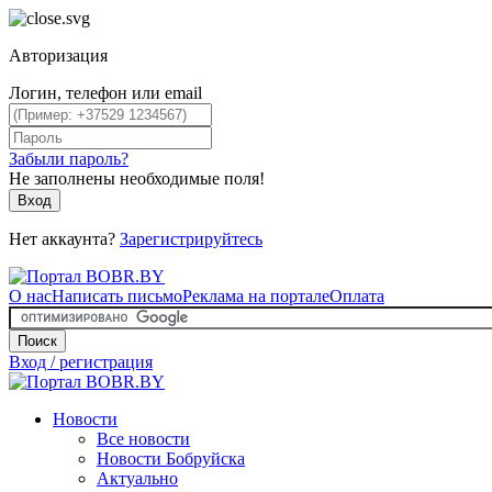
Авторизация
Логин, телефон или email
Забыли пароль?
Не заполнены необходимые поля!
Вход
Нет аккаунта?
Зарегистрируйтесь
О нас
Написать письмо
Реклама на портале
Оплата
Поиск
Вход / регистрация
Новости
Все новости
Новости Бобруйска
Актуально