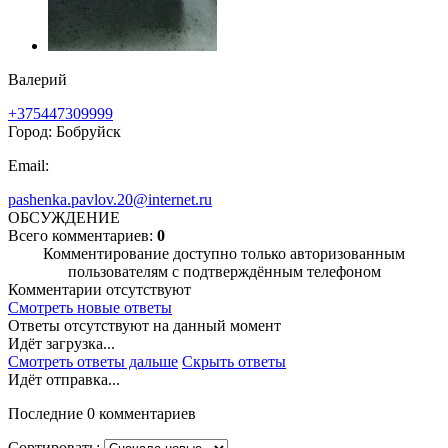
Валерий
+375447309999
Город: Бобруйск
Email:
pashenka.pavlov.20@internet.ru
ОБСУЖДЕНИЕ
Всего комментариев:
0
Комментирование доступно только авторизованным
пользователям с подтверждённым телефоном
Комментарии отсутствуют
Смотреть новые ответы
Ответы отсутствуют на данный момент
Идёт загрузка...
Смотреть ответы дальше
Скрыть ответы
Идёт отправка...
Последние 0 комментариев
Сортировать: