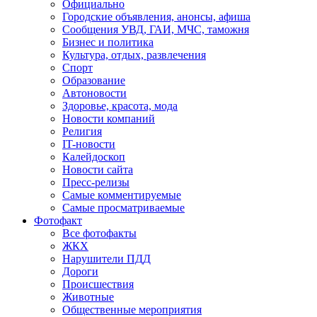
Официально
Городские объявления, анонсы, афиша
Сообщения УВД, ГАИ, МЧС, таможня
Бизнес и политика
Культура, отдых, развлечения
Спорт
Образование
Автоновости
Здоровье, красота, мода
Новости компаний
Религия
IT-новости
Калейдоскоп
Новости сайта
Пресс-релизы
Самые комментируемые
Самые просматриваемые
Фотофакт
Все фотофакты
ЖКХ
Нарушители ПДД
Дороги
Происшествия
Животные
Общественные мероприятия