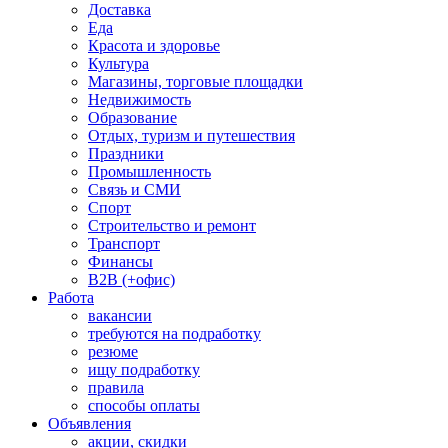
Доставка
Еда
Красота и здоровье
Культура
Магазины, торговые площадки
Недвижимость
Образование
Отдых, туризм и путешествия
Праздники
Промышленность
Связь и СМИ
Спорт
Строительство и ремонт
Транспорт
Финансы
B2B (+офис)
Работа
вакансии
требуются на подработку
резюме
ищу подработку
правила
способы оплаты
Объявления
акции, скидки