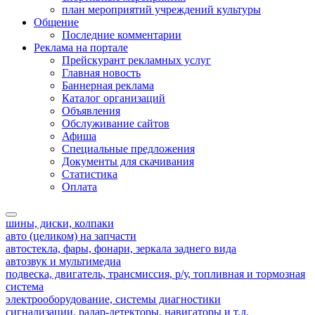
план мероприятий учреждений культуры
Общение
Последние комментарии
Реклама на портале
Прейскурант рекламных услуг
Главная новость
Баннерная реклама
Каталог организаций
Объявления
Обслуживание сайтов
Афиша
Специальные предложения
Документы для скачивания
Статистика
Оплата
шины, диски, колпаки
авто (целиком) на запчасти
автостекла, фары, фонари, зеркала заднего вида
автозвук и мультимедиа
подвеска, двигатель, трансмиссия, р/у, топливная и тормозная
система
электрооборудование, системы диагностики
сигнализации, радар-детекторы, навигаторы и т.д.