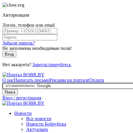
Авторизация
Логин, телефон или email
Забыли пароль?
Не заполнены необходимые поля!
Вход
Нет аккаунта?
Зарегистрируйтесь
О нас
Написать письмо
Реклама на портале
Оплата
Поиск
Вход / регистрация
Новости
Все новости
Новости Бобруйска
Актуально