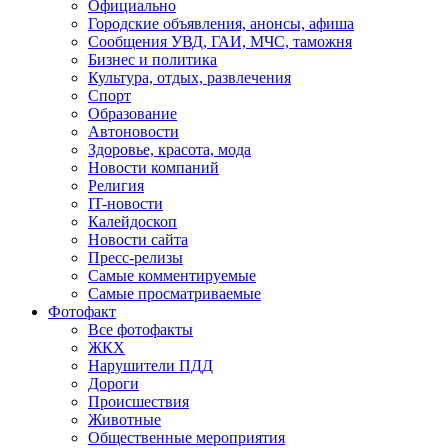
Официально
Городские объявления, анонсы, афиша
Сообщения УВД, ГАИ, МЧС, таможня
Бизнес и политика
Культура, отдых, развлечения
Спорт
Образование
Автоновости
Здоровье, красота, мода
Новости компаний
Религия
IT-новости
Калейдоскоп
Новости сайта
Пресс-релизы
Самые комментируемые
Самые просматриваемые
Фотофакт
Все фотофакты
ЖКХ
Нарушители ПДД
Дороги
Происшествия
Животные
Общественные мероприятия