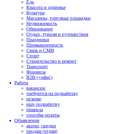
Еда
Красота и здоровье
Культура
Магазины, торговые площадки
Недвижимость
Образование
Отдых, туризм и путешествия
Праздники
Промышленность
Связь и СМИ
Спорт
Строительство и ремонт
Транспорт
Финансы
B2B (+офис)
Работа
вакансии
требуются на подработку
резюме
ищу подработку
правила
способы оплаты
Объявления
акции, скидки
продам (отдам)