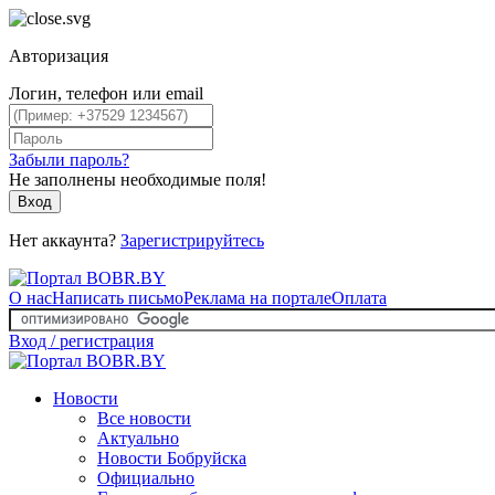
Авторизация
Логин, телефон или email
Забыли пароль?
Не заполнены необходимые поля!
Вход
Нет аккаунта?
Зарегистрируйтесь
О нас
Написать письмо
Реклама на портале
Оплата
Вход / регистрация
Новости
Все новости
Актуально
Новости Бобруйска
Официально