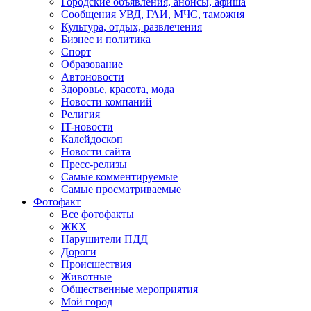
Городские объявления, анонсы, афиша
Сообщения УВД, ГАИ, МЧС, таможня
Культура, отдых, развлечения
Бизнес и политика
Спорт
Образование
Автоновости
Здоровье, красота, мода
Новости компаний
Религия
IT-новости
Калейдоскоп
Новости сайта
Пресс-релизы
Самые комментируемые
Самые просматриваемые
Фотофакт
Все фотофакты
ЖКХ
Нарушители ПДД
Дороги
Происшествия
Животные
Общественные мероприятия
Мой город