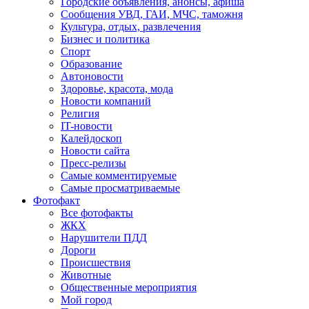
Городские объявления, анонсы, афиша
Сообщения УВД, ГАИ, МЧС, таможня
Культура, отдых, развлечения
Бизнес и политика
Спорт
Образование
Автоновости
Здоровье, красота, мода
Новости компаний
Религия
IT-новости
Калейдоскоп
Новости сайта
Пресс-релизы
Самые комментируемые
Самые просматриваемые
Фотофакт
Все фотофакты
ЖКХ
Нарушители ПДД
Дороги
Происшествия
Животные
Общественные мероприятия
Мой город