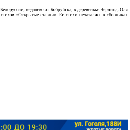
елоруссии, недалеко от Бобруйска, в деревеньке Черница, Оля
 стихов «Открытые ставни». Ее стихи печатались в сборниках