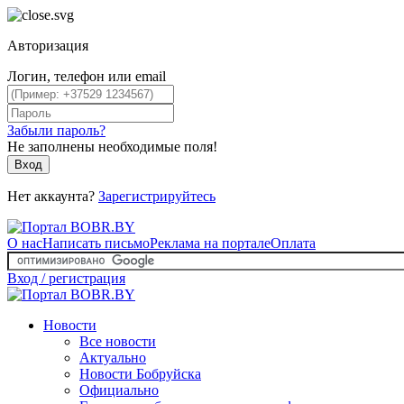
Авторизация
Логин, телефон или email
Забыли пароль?
Не заполнены необходимые поля!
Вход
Нет аккаунта?
Зарегистрируйтесь
О нас
Написать письмо
Реклама на портале
Оплата
Вход / регистрация
Новости
Все новости
Актуально
Новости Бобруйска
Официально