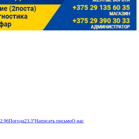
 2.96
Погода
23.3°
Написать письмо
О нас