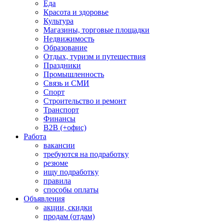
Еда
Красота и здоровье
Культура
Магазины, торговые площадки
Недвижимость
Образование
Отдых, туризм и путешествия
Праздники
Промышленность
Связь и СМИ
Спорт
Строительство и ремонт
Транспорт
Финансы
B2B (+офис)
Работа
вакансии
требуются на подработку
резюме
ищу подработку
правила
способы оплаты
Объявления
акции, скидки
продам (отдам)