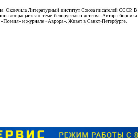
на. Окончила Литературный институт Союза писателей СССР. В Б
нно возвращается к теме белорусского детства. Автор сборника
 «Поэзия» и журнале «Аврора». Живет в Санкт-Петербурге.