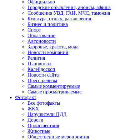
Официально
Городские объявления, анонсы, афиша
Сообщения УВД, ГАИ, МЧС, таможня
Культура, отдых, развлечения
Бизнес и политика
Спорт
Образование
Автоновости
Здоровье, красота, мода
Новости компаний
Религия
IT-новости
Калейдоскоп
Новости сайта
Пресс-релизы
Самые комментируемые
Самые просматриваемые
Фотофакт
Все фотофакты
ЖКХ
Нарушители ПДД
Дороги
Происшествия
Животные
Общественные мероприятия