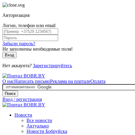
Авторизация
Логин, телефон или email
Забыли пароль?
Не заполнены необходимые поля!
Вход
Нет аккаунта?
Зарегистрируйтесь
О нас
Написать письмо
Реклама на портале
Оплата
Поиск
Вход / регистрация
Новости
Все новости
Актуально
Новости Бобруйска