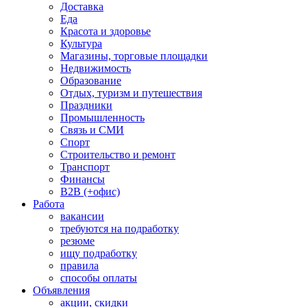
Доставка
Еда
Красота и здоровье
Культура
Магазины, торговые площадки
Недвижимость
Образование
Отдых, туризм и путешествия
Праздники
Промышленность
Связь и СМИ
Спорт
Строительство и ремонт
Транспорт
Финансы
B2B (+офис)
Работа
вакансии
требуются на подработку
резюме
ищу подработку
правила
способы оплаты
Объявления
акции, скидки