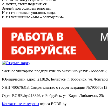
А может, стоит поделиться
Землей под солнцем золотым
И ты счастливые увидишь лица,
И ты услышишь: «Мы – благодарим».
Частное унитарное предприятие по оказанию услуг «Бобрбай»;
Юридический адрес:
213826, Беларусь, г. Бобруйск, ул. Чонгарск
УНП 790676313, Свидетельство о госрегистрации №790676313 
Офис BOBR.by:
213826, г. Бобруйск, ул. Карла Либкнехта, 25;
Контактные телефоны
офиса BOBR.by