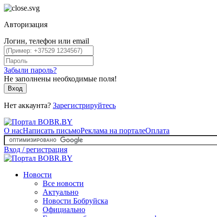
Авторизация
Логин, телефон или email
Забыли пароль?
Не заполнены необходимые поля!
Вход
Нет аккаунта?
Зарегистрируйтесь
О нас
Написать письмо
Реклама на портале
Оплата
Вход / регистрация
Новости
Все новости
Актуально
Новости Бобруйска
Официально