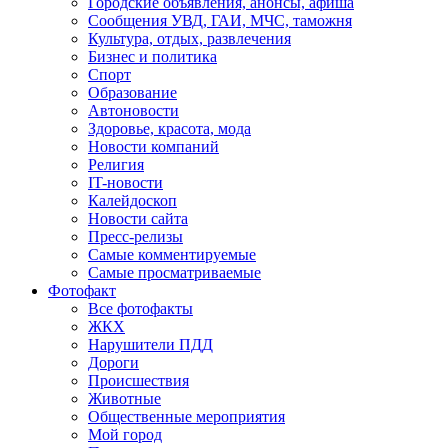
Городские объявления, анонсы, афиша
Сообщения УВД, ГАИ, МЧС, таможня
Культура, отдых, развлечения
Бизнес и политика
Спорт
Образование
Автоновости
Здоровье, красота, мода
Новости компаний
Религия
IT-новости
Калейдоскоп
Новости сайта
Пресс-релизы
Самые комментируемые
Самые просматриваемые
Фотофакт
Все фотофакты
ЖКХ
Нарушители ПДД
Дороги
Происшествия
Животные
Общественные мероприятия
Мой город