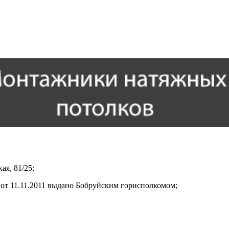
ая, 81/25;
от 11.11.2011 выдано Бобруйским горисполкомом;