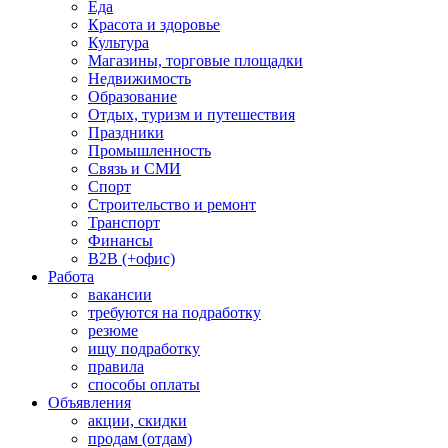
Еда
Красота и здоровье
Культура
Магазины, торговые площадки
Недвижимость
Образование
Отдых, туризм и путешествия
Праздники
Промышленность
Связь и СМИ
Спорт
Строительство и ремонт
Транспорт
Финансы
B2B (+офис)
Работа
вакансии
требуются на подработку
резюме
ищу подработку
правила
способы оплаты
Объявления
акции, скидки
продам (отдам)