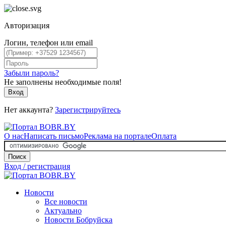
Авторизация
Логин, телефон или email
Забыли пароль?
Не заполнены необходимые поля!
Вход
Нет аккаунта?
Зарегистрируйтесь
О нас
Написать письмо
Реклама на портале
Оплата
Поиск
Вход / регистрация
Новости
Все новости
Актуально
Новости Бобруйска