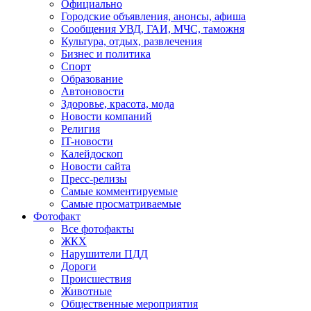
Официально
Городские объявления, анонсы, афиша
Сообщения УВД, ГАИ, МЧС, таможня
Культура, отдых, развлечения
Бизнес и политика
Спорт
Образование
Автоновости
Здоровье, красота, мода
Новости компаний
Религия
IT-новости
Калейдоскоп
Новости сайта
Пресс-релизы
Самые комментируемые
Самые просматриваемые
Фотофакт
Все фотофакты
ЖКХ
Нарушители ПДД
Дороги
Происшествия
Животные
Общественные мероприятия