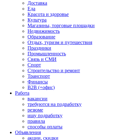
Доставка
Еда
Красота и здоровье
Культура
Магазины, торговые площадки
Недвижимость
Образование
Отдых, туризм и путешествия
Праздники
Промышленность
Связь и СМИ
Спорт
Строительство и ремонт
Транспорт
Финансы
B2B (+офис)
Работа
вакансии
требуются на подработку
резюме
ищу подработку
правила
способы оплаты
Объявления
акции, скидки