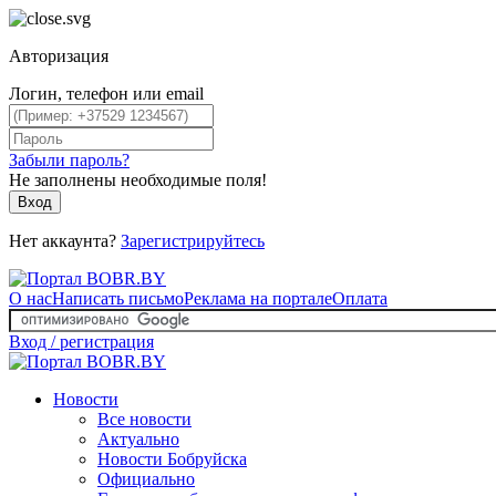
Авторизация
Логин, телефон или email
Забыли пароль?
Не заполнены необходимые поля!
Вход
Нет аккаунта?
Зарегистрируйтесь
О нас
Написать письмо
Реклама на портале
Оплата
Вход / регистрация
Новости
Все новости
Актуально
Новости Бобруйска
Официально