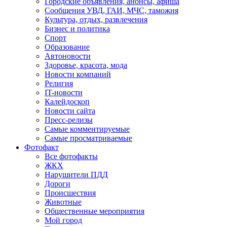
Городские объявления, анонсы, афиша
Сообщения УВД, ГАИ, МЧС, таможня
Культура, отдых, развлечения
Бизнес и политика
Спорт
Образование
Автоновости
Здоровье, красота, мода
Новости компаний
Религия
IT-новости
Калейдоскоп
Новости сайта
Пресс-релизы
Самые комментируемые
Самые просматриваемые
Фотофакт
Все фотофакты
ЖКХ
Нарушители ПДД
Дороги
Происшествия
Животные
Общественные мероприятия
Мой город