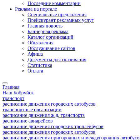
Последние комментарии
Реклама на портале
Специальные предложения
Прейскурант рекламных услуг
Главная новость
Баннерная реклама
Каталог организаций
Объявления
Обслуживание сайтов
Афиша
Документы для скачивания
Статистика
Оплата
Главная
Наш Бобруйск
транспорт
расписание движения городских автобусов
транспортные организации
расписание движения ж.д. транспорта
расписание авиарейсов
расписание движения городских троллейбусов
расписание движения городских автобусов
расписание движения пригородных и междугородних автобусо