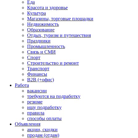
Еда
Красота и здоровье
Культура
Магазины, торговые площадки
Недвижимость
Образование
Отдых, туризм и путешествия
Праздники
Промышленность
Связь и СМИ
Спорт
Строительство и ремонт
Транспорт
Финансы
B2B (+офис)
Работа
вакансии
требуются на подработку
резюме
ищу подработку
правила
способы оплаты
Объявления
акции, скидки
продам (отдам)