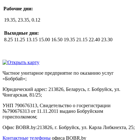
Рабочие дни:
19.35, 23.35, 0.12
Выходные дни:
8.25 11.25 13.15 15.00 16.50 19.35 21.15 22.40 23.30
­
Частное унитарное предприятие по оказанию услуг
«Бобрбай»;
Юридический адрес:
213826, Беларусь, г. Бобруйск, ул.
Чонгарская, 81/25;
УНП 790676313, Свидетельство о госрегистрации
№790676313 от 11.11.2011 выдано Бобруйским
горисполкомом;
Офис BOBR.by:
213826, г. Бобруйск, ул. Карла Либкнехта, 25;
Контактные телефоны
офиса BOBR.by