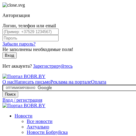
Авторизация
Логин, телефон или email
Забыли пароль?
Не заполнены необходимые поля!
Вход
Нет аккаунта?
Зарегистрируйтесь
О нас
Написать письмо
Реклама на портале
Оплата
Поиск
Вход / регистрация
Новости
Все новости
Актуально
Новости Бобруйска