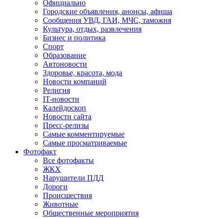
Официально
Городские объявления, анонсы, афиша
Сообщения УВД, ГАИ, МЧС, таможня
Культура, отдых, развлечения
Бизнес и политика
Спорт
Образование
Автоновости
Здоровье, красота, мода
Новости компаний
Религия
IT-новости
Калейдоскоп
Новости сайта
Пресс-релизы
Самые комментируемые
Самые просматриваемые
Фотофакт
Все фотофакты
ЖКХ
Нарушители ПДД
Дороги
Происшествия
Животные
Общественные мероприятия