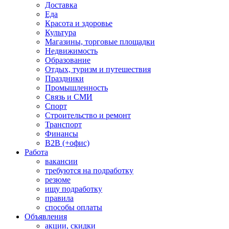
Доставка
Еда
Красота и здоровье
Культура
Магазины, торговые площадки
Недвижимость
Образование
Отдых, туризм и путешествия
Праздники
Промышленность
Связь и СМИ
Спорт
Строительство и ремонт
Транспорт
Финансы
B2B (+офис)
Работа
вакансии
требуются на подработку
резюме
ищу подработку
правила
способы оплаты
Объявления
акции, скидки