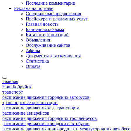
Последние комментарии
Реклама на портале
Специальные предложения
Прейскурант рекламных услуг
Главная новость
Баннерная реклама
Каталог организаций
Объявления
Обслуживание сайтов
Афиша
Документы для скачивания
Статистика
Оплата
Главная
Наш Бобруйск
транспорт
расписание движения городских автобусов
транспортные организации
расписание движения ж.д. транспорта
расписание авиарейсов
расписание движения городских троллейбусов
расписание движения городских автобусов
расписание движения пригородных и междугородних автобусо