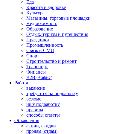
Еда
Красота и здоровье
Культура
Магазины, торговые площадки
Недвижимость
Образование
Отдых, туризм и путешествия
Праздники
Промышленность
Связь и СМИ
Спорт
Строительство и ремонт
Транспорт
Финансы
B2B (+офис)
Работа
вакансии
требуются на подработку
резюме
ищу подработку
правила
способы оплаты
Объявления
акции, скидки
продам (отдам)