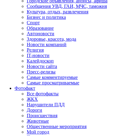
Городские объявления, анонсы, афиша
Сообщения УВД, ГАИ, МЧС, таможня
Культура, отдых, развлечения
Бизнес и политика
Спорт
Образование
Автоновости
Здоровье, красота, мода
Новости компаний
Религия
IT-новости
Калейдоскоп
Новости сайта
Пресс-релизы
Самые комментируемые
Самые просматриваемые
Фотофакт
Все фотофакты
ЖКХ
Нарушители ПДД
Дороги
Происшествия
Животные
Общественные мероприятия
Мой город