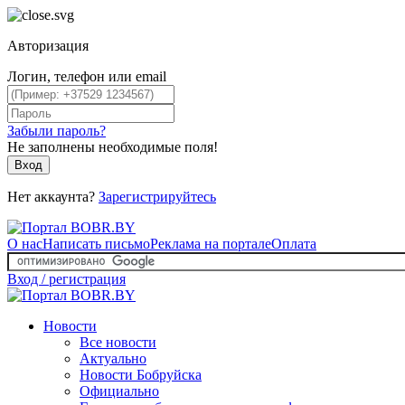
Авторизация
Логин, телефон или email
Забыли пароль?
Не заполнены необходимые поля!
Вход
Нет аккаунта?
Зарегистрируйтесь
О нас
Написать письмо
Реклама на портале
Оплата
Вход / регистрация
Новости
Все новости
Актуально
Новости Бобруйска
Официально