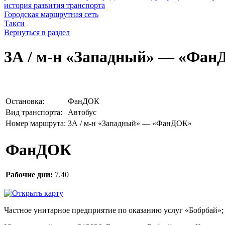
история развития транспорта
Городская маршрутная сеть
Такси
Вернуться в раздел
3А / м-н «Западный» — «Фа
Остановка:
ФанДОК
Вид транспорта:
Автобус
Номер маршрута:
3А / м-н «Западный» — «ФанДОК»
ФанДОК
­Рабочие дни:
7.40
Частное унитарное предприятие по оказанию услуг «Бобрбай»;