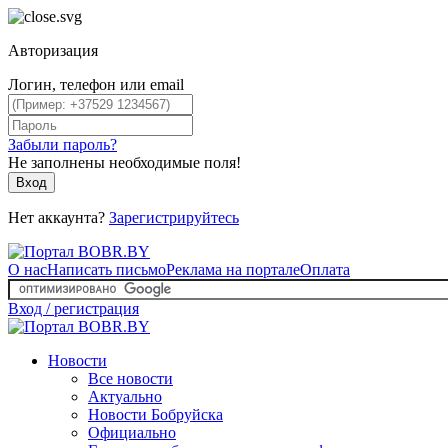
Авторизация
Логин, телефон или email
Забыли пароль?
Не заполнены необходимые поля!
Вход
Нет аккаунта?
Зарегистрируйтесь
О нас
Написать письмо
Реклама на портале
Оплата
Вход / регистрация
Новости
Все новости
Актуально
Новости Бобруйска
Официально