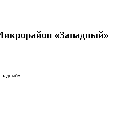
Микрорайон «Западный»
Западный»