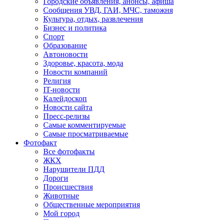
Городские объявления, анонсы, афиша
Сообщения УВД, ГАИ, МЧС, таможня
Культура, отдых, развлечения
Бизнес и политика
Спорт
Образование
Автоновости
Здоровье, красота, мода
Новости компаний
Религия
IT-новости
Калейдоскоп
Новости сайта
Пресс-релизы
Самые комментируемые
Самые просматриваемые
Фотофакт
Все фотофакты
ЖКХ
Нарушители ПДД
Дороги
Происшествия
Животные
Общественные мероприятия
Мой город