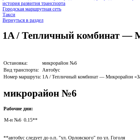
история развития транспорта
Городская маршрутная сеть
Такси
Вернуться в раздел
1A / Тепличный комбинат — 
Остановка:
микрорайон №6
Вид транспорта:
Автобус
Номер маршрута:
1A / Тепличный комбинат — Микрорайон «
микрорайон №6
Рабочие дни:­
М-н №6 0.15**
**автобус следует до о.п. "ул. Орловского" по ул. Гоголя