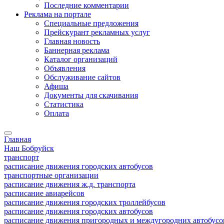
Последние комментарии
Реклама на портале
Специальные предложения
Прейскурант рекламных услуг
Главная новость
Баннерная реклама
Каталог организаций
Объявления
Обслуживание сайтов
Афиша
Документы для скачивания
Статистика
Оплата
Главная
Наш Бобруйск
транспорт
расписание движения городских автобусов
транспортные организации
расписание движения ж.д. транспорта
расписание авиарейсов
расписание движения городских троллейбусов
расписание движения городских автобусов
расписание движения пригородных и междугородних автобусо