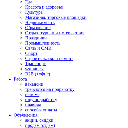
Еда
Красота и здоровье
Культура
Магазины, торговые площадки
Недвижимость
Образование
Отдых, туризм и путешествия
Праздники
Промышленность
Связь и СМИ
Спорт
Строительство и ремонт
Транспорт
Финансы
B2B (+офис)
Работа
вакансии
требуются на подработку
резюме
ищу подработку
правила
способы оплаты
Объявления
акции, скидки
продам (отдам)