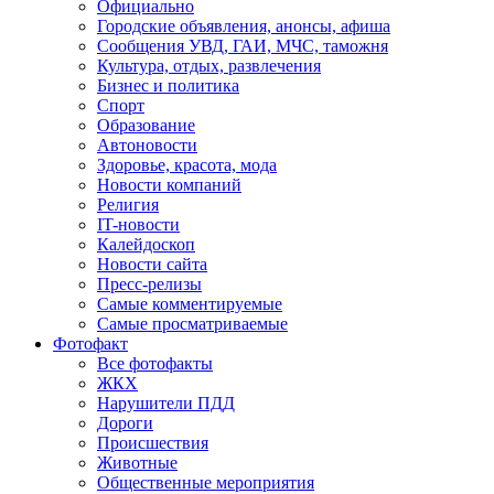
Официально
Городские объявления, анонсы, афиша
Сообщения УВД, ГАИ, МЧС, таможня
Культура, отдых, развлечения
Бизнес и политика
Спорт
Образование
Автоновости
Здоровье, красота, мода
Новости компаний
Религия
IT-новости
Калейдоскоп
Новости сайта
Пресс-релизы
Самые комментируемые
Самые просматриваемые
Фотофакт
Все фотофакты
ЖКХ
Нарушители ПДД
Дороги
Происшествия
Животные
Общественные мероприятия