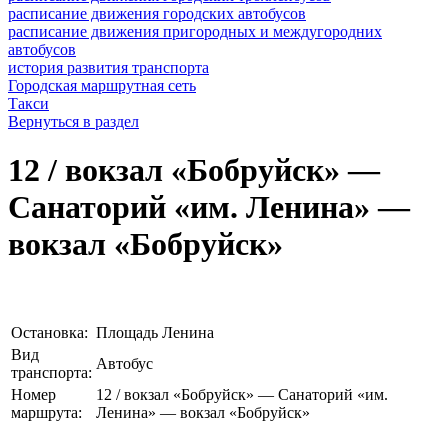
расписание движения городских автобусов
расписание движения пригородных и междугородних
автобусов
история развития транспорта
Городская маршрутная сеть
Такси
Вернуться в раздел
12 / вокзал «Бобруйск» —
Санаторий «им. Ленина» —
вокзал «Бобруйск»
Остановка:
Площадь Ленина
Вид
Автобус
транспорта:
Номер
12 / вокзал «Бобруйск» — Санаторий «им.
маршрута:
Ленина» — вокзал «Бобруйск»