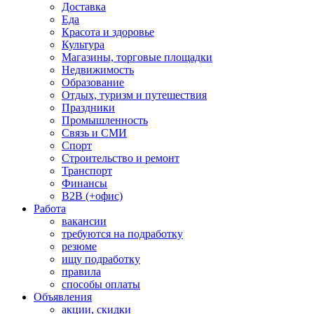
Доставка
Еда
Красота и здоровье
Культура
Магазины, торговые площадки
Недвижимость
Образование
Отдых, туризм и путешествия
Праздники
Промышленность
Связь и СМИ
Спорт
Строительство и ремонт
Транспорт
Финансы
B2B (+офис)
Работа
вакансии
требуются на подработку
резюме
ищу подработку
правила
способы оплаты
Объявления
акции, скидки