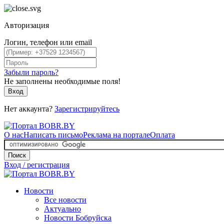
Авторизация
Логин, телефон или email
Забыли пароль?
Не заполнены необходимые поля!
Вход
Нет аккаунта?
Зарегистрируйтесь
О нас
Написать письмо
Реклама на портале
Оплата
Поиск
Вход / регистрация
Новости
Все новости
Актуально
Новости Бобруйска