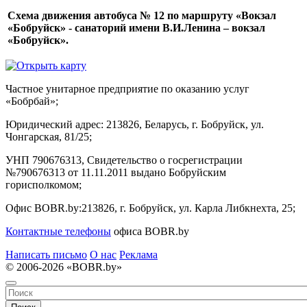
Схема движения автобуса № 12 по маршруту «Вокзал
«Бобруйск» - санаторий имени В.И.Ленина – вокзал
«Бобруйск».
Частное унитарное предприятие по оказанию услуг
«Бобрбай»;
Юридический адрес:
213826, Беларусь, г. Бобруйск, ул.
Чонгарская, 81/25;
УНП 790676313, Свидетельство о госрегистрации
№790676313 от 11.11.2011 выдано Бобруйским
горисполкомом;
Офис BOBR.by:
213826, г. Бобруйск, ул. Карла Либкнехта, 25;
Контактные телефоны
офиса BOBR.by
Написать письмо
О нас
Реклама
© 2006-2026 «BOBR.by»