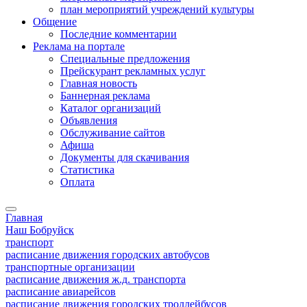
план мероприятий учреждений культуры
Общение
Последние комментарии
Реклама на портале
Специальные предложения
Прейскурант рекламных услуг
Главная новость
Баннерная реклама
Каталог организаций
Объявления
Обслуживание сайтов
Афиша
Документы для скачивания
Статистика
Оплата
Главная
Наш Бобруйск
транспорт
расписание движения городских автобусов
транспортные организации
расписание движения ж.д. транспорта
расписание авиарейсов
расписание движения городских троллейбусов