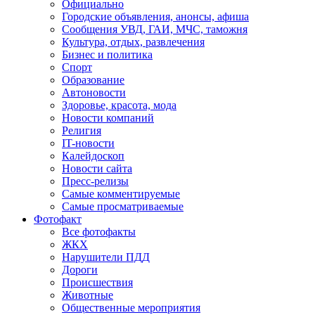
Официально
Городские объявления, анонсы, афиша
Сообщения УВД, ГАИ, МЧС, таможня
Культура, отдых, развлечения
Бизнес и политика
Спорт
Образование
Автоновости
Здоровье, красота, мода
Новости компаний
Религия
IT-новости
Калейдоскоп
Новости сайта
Пресс-релизы
Самые комментируемые
Самые просматриваемые
Фотофакт
Все фотофакты
ЖКХ
Нарушители ПДД
Дороги
Происшествия
Животные
Общественные мероприятия