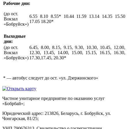
Рабочие дни:
(до ост.
6.55 8.10 8.55* 10.44 11.59 13.14 14.35 15.50
Вокзал
17.05 18.20*
«Бобруйск»)
Выходные
дни:
(до ост.
6.45, 8.00, 8.15, 9.15, 9.30, 10.30, 10.45, 12.00,
Вокзал
12.30, 13.45, 14.00, 15.00, 15.15, 16.15, 16.30,
«Бобруйск»)
17.30,17.45, 20.30*
* — автобус следует до ост. «ул. Дзержинского»­
Частное унитарное предприятие по оказанию услуг
«Бобрбай»;
Юридический адрес:
213826, Беларусь, г. Бобруйск, ул.
Чонгарская, 81/25;
УНП 790676313, Свидетельство о госрегистрации