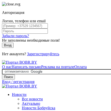
Авторизация
Логин, телефон или email
Забыли пароль?
Не заполнены необходимые поля!
Вход
Нет аккаунта?
Зарегистрируйтесь
О нас
Написать письмо
Реклама на портале
Оплата
Поиск
Вход / регистрация
Новости
Все новости
Актуально
Новости Бобруйска