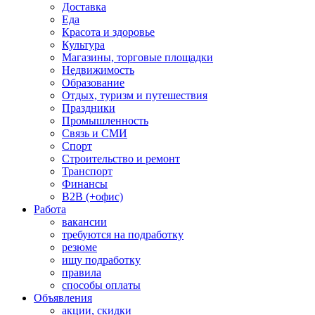
Доставка
Еда
Красота и здоровье
Культура
Магазины, торговые площадки
Недвижимость
Образование
Отдых, туризм и путешествия
Праздники
Промышленность
Связь и СМИ
Спорт
Строительство и ремонт
Транспорт
Финансы
B2B (+офис)
Работа
вакансии
требуются на подработку
резюме
ищу подработку
правила
способы оплаты
Объявления
акции, скидки