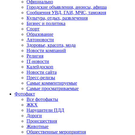
Официально
Городские объявления, анонсы, афиша
Сообщения УВД, ГАИ, МЧС, таможня
Культура, отдых, развлечения
Бизнес и политика
Спорт
Образование
Автоновости
Здоровье, красота, мода
Новости компаний
Религия
IT-новости
Калейдоскоп
Новости сайта
Пресс-релизы
Самые комментируемые
Самые просматриваемые
Фотофакт
Все фотофакты
ЖКХ
Нарушители ПДД
Дороги
Происшествия
Животные
Общественные мероприятия