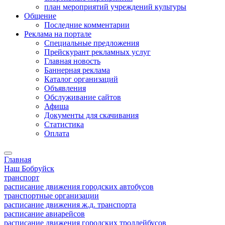
план мероприятий учреждений культуры
Общение
Последние комментарии
Реклама на портале
Специальные предложения
Прейскурант рекламных услуг
Главная новость
Баннерная реклама
Каталог организаций
Объявления
Обслуживание сайтов
Афиша
Документы для скачивания
Статистика
Оплата
Главная
Наш Бобруйск
транспорт
расписание движения городских автобусов
транспортные организации
расписание движения ж.д. транспорта
расписание авиарейсов
расписание движения городских троллейбусов