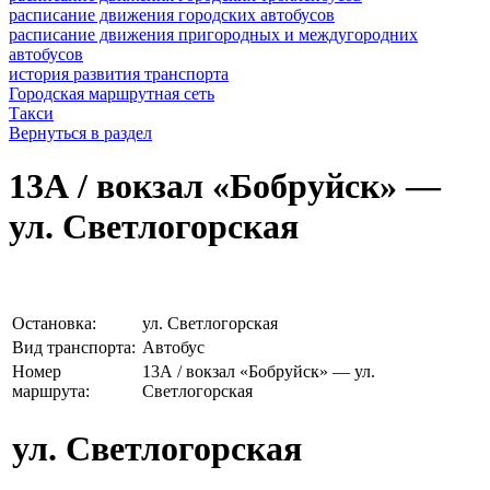
расписание движения городских автобусов
расписание движения пригородных и междугородних
автобусов
история развития транспорта
Городская маршрутная сеть
Такси
Вернуться в раздел
13А / вокзал «Бобруйск» —
ул. Светлогорская
Остановка:
ул. Светлогорская
Вид транспорта:
Автобус
Номер
13А / вокзал «Бобруйск» — ул.
маршрута:
Светлогорская
ул. Светлогорская