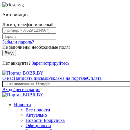
Авторизация
Логин, телефон или email
Забыли пароль?
Не заполнены необходимые поля!
Вход
Нет аккаунта?
Зарегистрируйтесь
О нас
Написать письмо
Реклама на портале
Оплата
Вход / регистрация
Новости
Все новости
Актуально
Новости Бобруйска
Официально