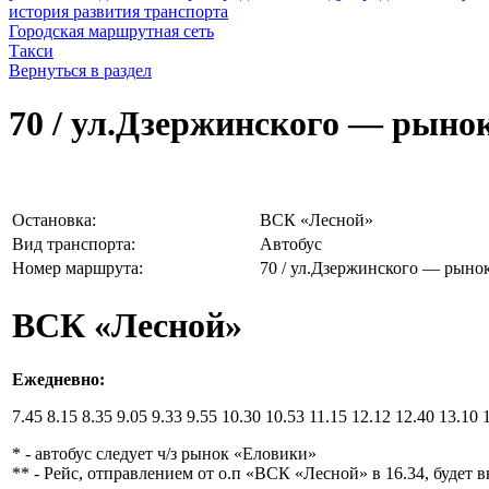
история развития транспорта
Городская маршрутная сеть
Такси
Вернуться в раздел
70 / ул.Дзержинского — рын
Остановка:
ВСК «Лесной»
Вид транспорта:
Автобус
Номер маршрута:
70 / ул.Дзержинского — рын
ВСК «Лесной»
Ежедневно
:
7.45 8.15 8.35 9.05 9.33 9.55 10.30 10.53 11.15 12.12 12.40 13.10
* - автобус следует ч/з рынок «Еловики»
** - Рейс, отправлением от о.п «ВСК «Лесной» в 16.34, будет 