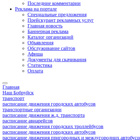
Последние комментарии
Реклама на портале
Специальные предложения
Прейскурант рекламных услуг
Главная новость
Баннерная реклама
Каталог организаций
Объявления
Обслуживание сайтов
Афиша
Документы для скачивания
Статистика
Оплата
Главная
Наш Бобруйск
транспорт
расписание движения городских автобусов
транспортные организации
расписание движения ж.д. транспорта
расписание авиарейсов
расписание движения городских троллейбусов
расписание движения городских автобусов
расписание движения пригородных и междугородних автобусо