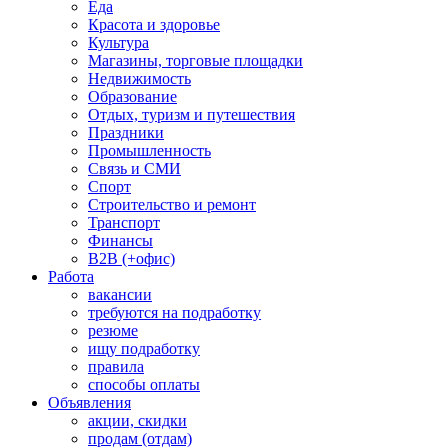
Еда
Красота и здоровье
Культура
Магазины, торговые площадки
Недвижимость
Образование
Отдых, туризм и путешествия
Праздники
Промышленность
Связь и СМИ
Спорт
Строительство и ремонт
Транспорт
Финансы
B2B (+офис)
Работа
вакансии
требуются на подработку
резюме
ищу подработку
правила
способы оплаты
Объявления
акции, скидки
продам (отдам)