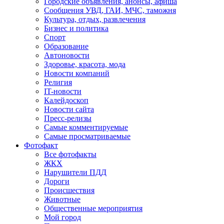
Городские объявления, анонсы, афиша
Сообщения УВД, ГАИ, МЧС, таможня
Культура, отдых, развлечения
Бизнес и политика
Спорт
Образование
Автоновости
Здоровье, красота, мода
Новости компаний
Религия
IT-новости
Калейдоскоп
Новости сайта
Пресс-релизы
Самые комментируемые
Самые просматриваемые
Фотофакт
Все фотофакты
ЖКХ
Нарушители ПДД
Дороги
Происшествия
Животные
Общественные мероприятия
Мой город