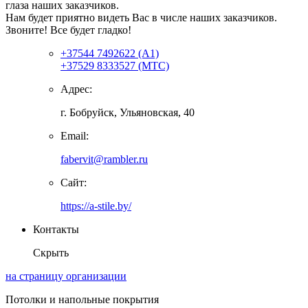
глаза наших заказчиков.
Нам будет приятно видеть Вас в числе наших заказчиков.
Звоните! Все будет гладко!
+37544 7492622 (А1)
+37529 8333527 (МТС)
Адрес:
г. Бобруйск, Ульяновская, 40
Email:
fabervit@rambler.ru
Сайт:
https://a-stile.by/
Контакты
Скрыть
на страницу организации
Потолки и напольные покрытия