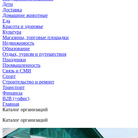
Дети
Доставка
Домашние животные
Еда
Красота и здоровье
Культура
Магазины, торговые площадки
Недвижимость
Образование
Отдых, туризм и путешествия
Праздники
Промышленность
Связь и СМИ
Спорт
Строительство и ремонт
Транспорт
Финансы
B2B (+офис)
Главная
Каталог организаций
Каталог организаций