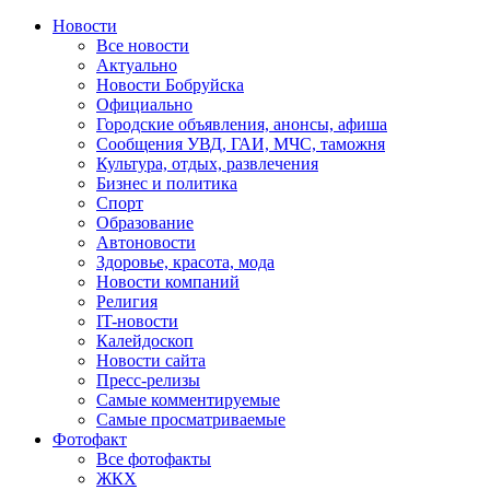
Новости
Все новости
Актуально
Новости Бобруйска
Официально
Городские объявления, анонсы, афиша
Сообщения УВД, ГАИ, МЧС, таможня
Культура, отдых, развлечения
Бизнес и политика
Спорт
Образование
Автоновости
Здоровье, красота, мода
Новости компаний
Религия
IT-новости
Калейдоскоп
Новости сайта
Пресс-релизы
Самые комментируемые
Самые просматриваемые
Фотофакт
Все фотофакты
ЖКХ