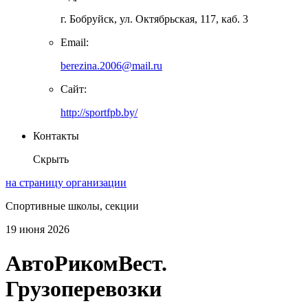
г. Бобруйск, ул. Октябрьская, 117, каб. 3
Email:
berezina.2006@mail.ru
Сайт:
http://sportfpb.by/
Контакты
Скрыть
на страницу организации
Спортивные школы, секции
19 июня 2026
АвтоРикомВест.
Грузоперевозки