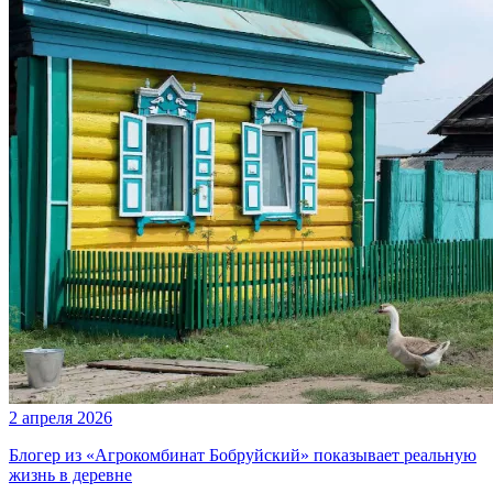
2 апреля 2026
Блогер из «Агрокомбинат Бобруйский» показывает реальную
жизнь в деревне