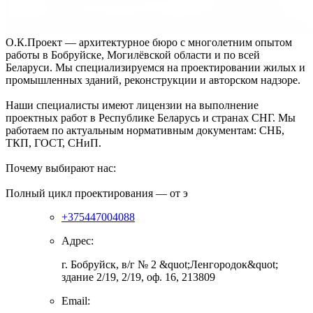
О.К.Проект — архитектурное бюро с многолетним опытом
работы в Бобруйске, Могилёвской области и по всей
Беларуси. Мы специализируемся на проектировании жилых и
промышленных зданий, реконструкции и авторском надзоре.
Наши специалисты имеют лицензии на выполнение
проектных работ в Республике Беларусь и странах СНГ. Мы
работаем по актуальным нормативным документам: СНБ,
ТКП, ГОСТ, СНиП.
Почему выбирают нас:
Полный цикл проектирования — от э
+375447004088
Адрес:
г. Бобруйск, в/г № 2 &quot;Ленгородок&quot;
здание 2/19, 2/19, оф. 16, 213809
Email: