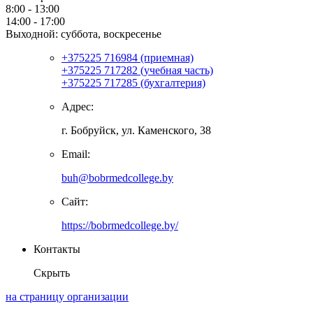
8:00 - 13:00
14:00 - 17:00
Выходной: суббота, воскресенье
+375225 716984 (приемная)
+375225 717282 (учебная часть)
+375225 717285 (бухгалтерия)
Адрес:
г. Бобруйск, ул. Каменского, 38
Email:
buh@bobrmedcollege.by
Сайт:
https://bobrmedcollege.by/
Контакты
Скрыть
на страницу организации