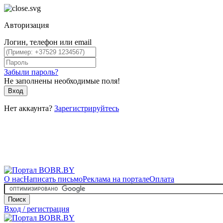
Авторизация
Логин, телефон или email
Забыли пароль?
Не заполнены необходимые поля!
Вход
Нет аккаунта?
Зарегистрируйтесь
О нас
Написать письмо
Реклама на портале
Оплата
Поиск
Вход / регистрация