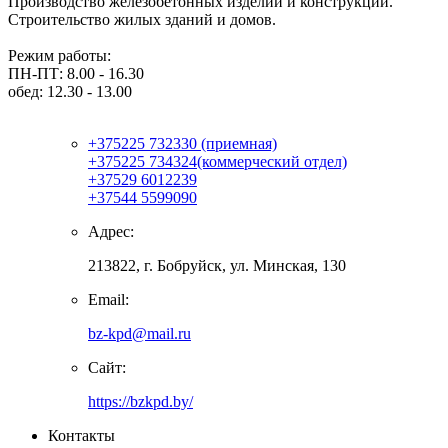
Производство железобетонных изделий и конструкций.
Строительство жилых зданий и домов.
Режим работы:
ПН-ПТ: 8.00 - 16.30
обед: 12.30 - 13.00
+375225 732330 (приемная)
+375225 734324(коммерческий отдел)
+37529 6012239
+37544 5599090
Адрес:
213822, г. Бобруйск, ул. Минская, 130
Email:
bz-kpd@mail.ru
Сайт:
https://bzkpd.by/
Контакты