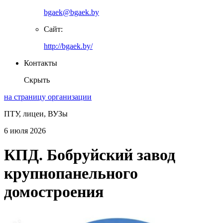
bgaek@bgaek.by
Сайт:
http://bgaek.by/
Контакты
Скрыть
на страницу организации
ПТУ, лицеи, ВУЗы
6 июля 2026
КПД. Бобруйский завод
крупнопанельного
домостроения