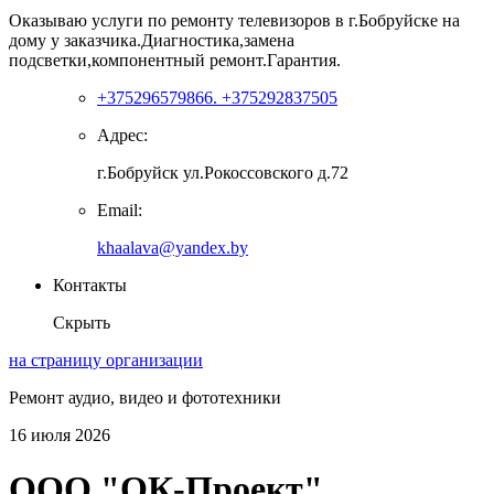
Оказываю услуги по ремонту телевизоров в г.Бобруйске на
дому у заказчика.Диагностика,замена
подсветки,компонентный ремонт.Гарантия.
+375296579866. +375292837505
Адрес:
г.Бобруйск ул.Рокоссовского д.72
Email:
khaalava@yandex.by
Контакты
Скрыть
на страницу организации
Ремонт аудио, видео и фототехники
16 июля 2026
ООО "ОК-Проект"