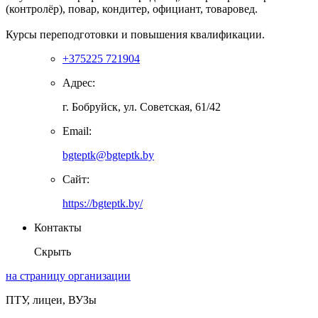
(контролёр), повар, кондитер, официант, товаровед.
Курсы переподготовки и повышения квалификации.
+375225 721904
Адрес:
г. Бобруйск, ул. Советская, 61/42
Email:
bgteptk@bgteptk.by
Сайт:
https://bgteptk.by/
Контакты
Скрыть
на страницу организации
ПТУ, лицеи, ВУЗы