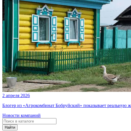
2 апреля 2026
Блогер из «Агрокомбинат Бобруйский» показывает реальную ж
Новости компаний
Найти