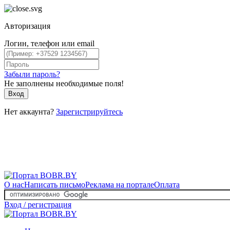
Авторизация
Логин, телефон или email
Забыли пароль?
Не заполнены необходимые поля!
Вход
Нет аккаунта?
Зарегистрируйтесь
О нас
Написать письмо
Реклама на портале
Оплата
Вход / регистрация