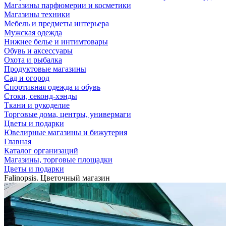
Магазины парфюмерии и косметики
Магазины техники
Мебель и предметы интерьера
Мужская одежда
Нижнее белье и интимтовары
Обувь и аксессуары
Охота и рыбалка
Продуктовые магазины
Сад и огород
Спортивная одежда и обувь
Стоки, секонд-хэнды
Ткани и рукоделие
Торговые дома, центры, универмаги
Цветы и подарки
Ювелирные магазины и бижутерия
Главная
Каталог организаций
Магазины, торговые площадки
Цветы и подарки
Falinopsis. Цветочный магазин