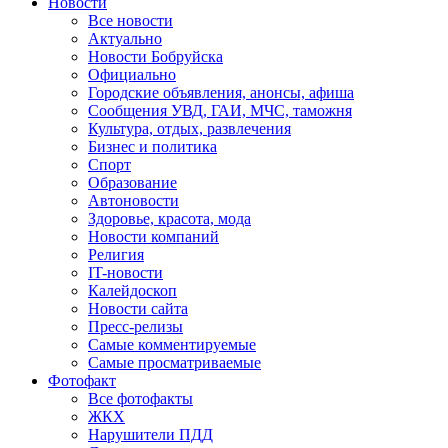
Новости
Все новости
Актуально
Новости Бобруйска
Официально
Городские объявления, анонсы, афиша
Сообщения УВД, ГАИ, МЧС, таможня
Культура, отдых, развлечения
Бизнес и политика
Спорт
Образование
Автоновости
Здоровье, красота, мода
Новости компаний
Религия
IT-новости
Калейдоскоп
Новости сайта
Пресс-релизы
Самые комментируемые
Самые просматриваемые
Фотофакт
Все фотофакты
ЖКХ
Нарушители ПДД