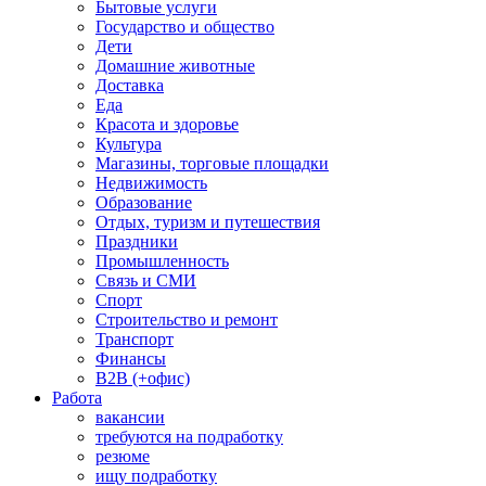
Бытовые услуги
Государство и общество
Дети
Домашние животные
Доставка
Еда
Красота и здоровье
Культура
Магазины, торговые площадки
Недвижимость
Образование
Отдых, туризм и путешествия
Праздники
Промышленность
Связь и СМИ
Спорт
Строительство и ремонт
Транспорт
Финансы
B2B (+офис)
Работа
вакансии
требуются на подработку
резюме
ищу подработку