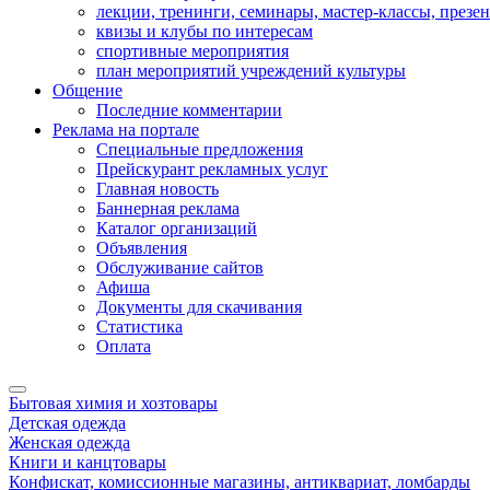
лекции, тренинги, семинары, мастер-классы, презе
квизы и клубы по интересам
спортивные мероприятия
план мероприятий учреждений культуры
Общение
Последние комментарии
Реклама на портале
Специальные предложения
Прейскурант рекламных услуг
Главная новость
Баннерная реклама
Каталог организаций
Объявления
Обслуживание сайтов
Афиша
Документы для скачивания
Статистика
Оплата
Бытовая химия и хозтовары
Детская одежда
Женская одежда
Книги и канцтовары
Конфискат, комиссионные магазины, антиквариат, ломбарды