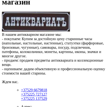
магазин
В нашем антикварном магазине мы:
- покупаем: Купим за достойную цену старинные часы
(напольные, настольные, настенные), статуэтки (фарфоровые,
бронзовые, чугунные), самовары, посуду, подсвечник,
патефоны, колокольчики, монеты, картины, иконы, значки и
многое другое.
- продаем: продаем предметы антиквариата и коллекционные
вещи.
- оцениваем: дадим объективную и профессиональную оценку
стоимости вашей старины.
Ждем вас.
+37529 6679818
+375225 727127
+375225 137529
Адрес: