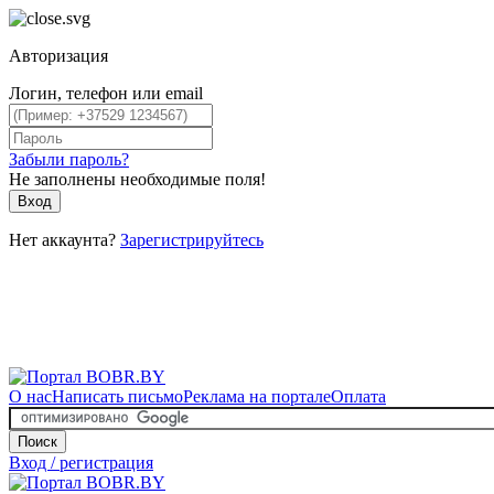
Авторизация
Логин, телефон или email
Забыли пароль?
Не заполнены необходимые поля!
Вход
Нет аккаунта?
Зарегистрируйтесь
О нас
Написать письмо
Реклама на портале
Оплата
Поиск
Вход / регистрация