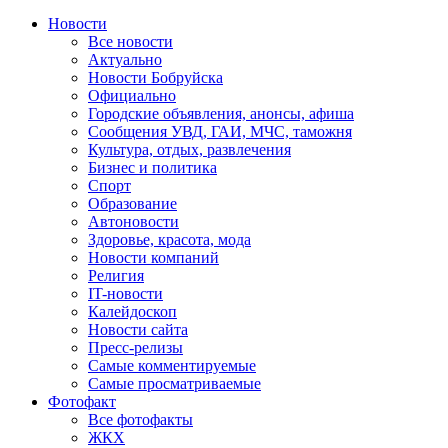
Новости
Все новости
Актуально
Новости Бобруйска
Официально
Городские объявления, анонсы, афиша
Сообщения УВД, ГАИ, МЧС, таможня
Культура, отдых, развлечения
Бизнес и политика
Спорт
Образование
Автоновости
Здоровье, красота, мода
Новости компаний
Религия
IT-новости
Калейдоскоп
Новости сайта
Пресс-релизы
Самые комментируемые
Самые просматриваемые
Фотофакт
Все фотофакты
ЖКХ