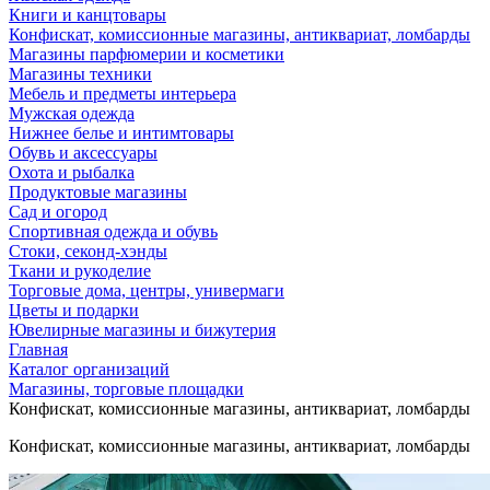
Книги и канцтовары
Конфискат, комиссионные магазины, антиквариат, ломбарды
Магазины парфюмерии и косметики
Магазины техники
Мебель и предметы интерьера
Мужская одежда
Нижнее белье и интимтовары
Обувь и аксессуары
Охота и рыбалка
Продуктовые магазины
Сад и огород
Спортивная одежда и обувь
Стоки, секонд-хэнды
Ткани и рукоделие
Торговые дома, центры, универмаги
Цветы и подарки
Ювелирные магазины и бижутерия
Главная
Каталог организаций
Магазины, торговые площадки
Конфискат, комиссионные магазины, антиквариат, ломбарды
Конфискат, комиссионные магазины, антиквариат, ломбарды