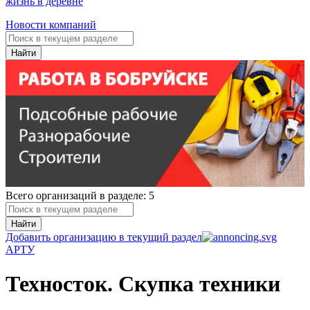
жизнь в деревне
Новости компаний
Найти
Всего организаций в разделе: 5
Найти
Добавить организацию в текущий раздел
А
Р
Т
У
Техносток. Скупка техники