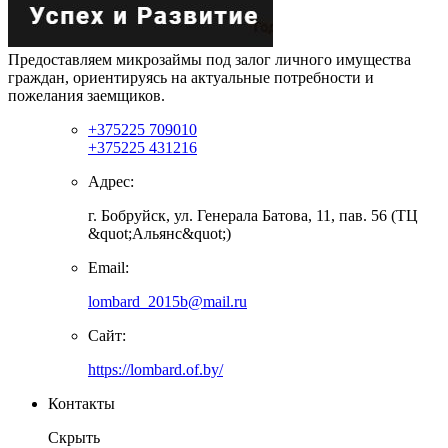
Предоставляем микрозаймы под залог личного имущества
граждан, ориентируясь на актуальные потребности и
пожелания заемщиков.
+375225 709010
+375225 431216
Адрес:
г. Бобруйск, ул. Генерала Батова, 11, пав. 56 (ТЦ
&quot;Альянс&quot;)
Email:
lombard_2015b@mail.ru
Сайт:
https://lombard.of.by/
Контакты
Скрыть