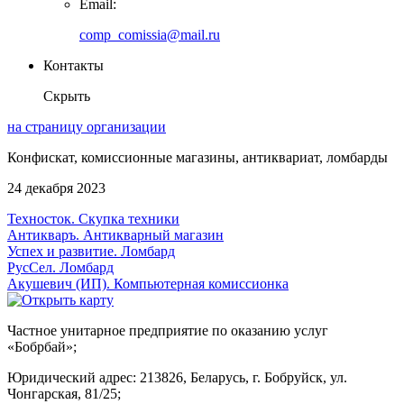
Email:
comp_comissia@mail.ru
Контакты
Скрыть
на страницу организации
Конфискат, комиссионные магазины, антиквариат, ломбарды
24 декабря 2023
Техносток. Скупка техники
Антикваръ. Антикварный магазин
Успех и развитие. Ломбард
РусСел. Ломбард
Акушевич (ИП). Компьютерная комиссионка
Частное унитарное предприятие по оказанию услуг
«Бобрбай»;
Юридический адрес:
213826, Беларусь, г. Бобруйск, ул.
Чонгарская, 81/25;