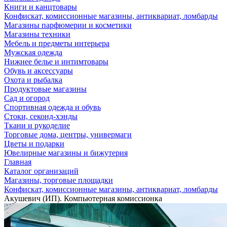
Книги и канцтовары
Конфискат, комиссионные магазины, антиквариат, ломбарды
Магазины парфюмерии и косметики
Магазины техники
Мебель и предметы интерьера
Мужская одежда
Нижнее белье и интимтовары
Обувь и аксессуары
Охота и рыбалка
Продуктовые магазины
Сад и огород
Спортивная одежда и обувь
Стоки, секонд-хэнды
Ткани и рукоделие
Торговые дома, центры, универмаги
Цветы и подарки
Ювелирные магазины и бижутерия
Главная
Каталог организаций
Магазины, торговые площадки
Конфискат, комиссионные магазины, антиквариат, ломбарды
Акушевич (ИП). Компьютерная комиссионка