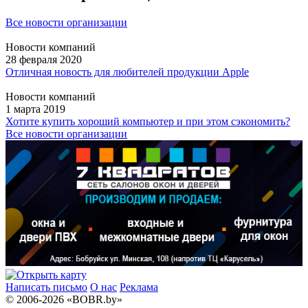
Все новости организации
Новости компаний
28 февраля 2020
Отличная новость для любителей продукции Apple
Новости компаний
1 марта 2019
Хотите купить хороший компьютер и при этом сэкономить?
Все новости организации
Написать письмо
О нас
Реклама
© 2006-2026 «BOBR.by»