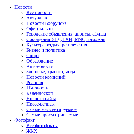
Новости
Все новости
Актуально
Новости Бобруйска
Официально
Городские объявления, анонсы, афиша
Сообщения УВД, ГАИ, МЧС, таможня
Культура, отдых, развлечения
Бизнес и политика
Спорт
Образование
Автоновости
Здоровье, красота, мода
Новости компаний
Религия
IT-новости
Калейдоскоп
Новости сайта
Пресс-релизы
Самые комментируемые
Самые просматриваемые
Фотофакт
Все фотофакты
ЖКХ