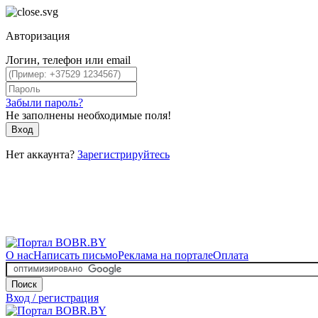
Авторизация
Логин, телефон или email
Забыли пароль?
Не заполнены необходимые поля!
Вход
Нет аккаунта?
Зарегистрируйтесь
О нас
Написать письмо
Реклама на портале
Оплата
Поиск
Вход / регистрация