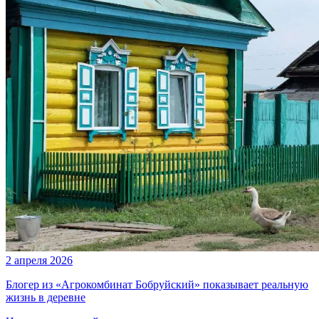
2 апреля 2026
Блогер из «Агрокомбинат Бобруйский» показывает реальную
жизнь в деревне