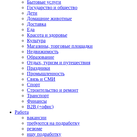
Бытовые услуги
Государство и общество
Дети
Домашние животные
Доставка
Еда
Красота и здоровье
Культура
Магазины, торговые площадки
Недвижимость
Образование
Отдых, туризм и путешествия
Праздники
Промышленность
Связь и СМИ
Спорт
Строительство и ремонт
Транспорт
Финансы
B2B (+офис)
Работа
вакансии
требуются на подработку
резюме
ищу подработку