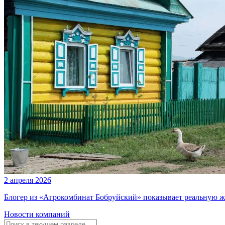
2 апреля 2026
Блогер из «Агрокомбинат Бобруйский» показывает реальную ж
Новости компаний