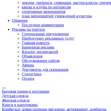
лекции, тренинги, семинары, мастер-классы, презе
квизы и клубы по интересам
спортивные мероприятия
план мероприятий учреждений культуры
Общение
Последние комментарии
Реклама на портале
Специальные предложения
Прейскурант рекламных услуг
Главная новость
Баннерная реклама
Каталог организаций
Объявления
Обслуживание сайтов
Афиша
Документы для скачивания
Статистика
Оплата
Бытовая химия и хозтовары
Детская одежда
Женская одежда
Книги и канцтовары
Конфискат, комиссионные магазины, антиквариат, ломбарды