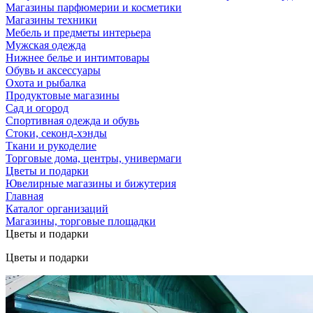
Магазины парфюмерии и косметики
Магазины техники
Мебель и предметы интерьера
Мужская одежда
Нижнее белье и интимтовары
Обувь и аксессуары
Охота и рыбалка
Продуктовые магазины
Сад и огород
Спортивная одежда и обувь
Стоки, секонд-хэнды
Ткани и рукоделие
Торговые дома, центры, универмаги
Цветы и подарки
Ювелирные магазины и бижутерия
Главная
Каталог организаций
Магазины, торговые площадки
Цветы и подарки
Цветы и подарки