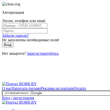
Авторизация
Логин, телефон или email
Забыли пароль?
Не заполнены необходимые поля!
Вход
Нет аккаунта?
Зарегистрируйтесь
О нас
Написать письмо
Реклама на портале
Оплата
Вход / регистрация