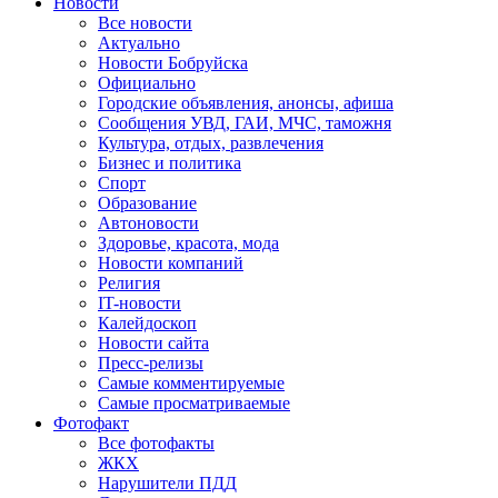
Новости
Все новости
Актуально
Новости Бобруйска
Официально
Городские объявления, анонсы, афиша
Сообщения УВД, ГАИ, МЧС, таможня
Культура, отдых, развлечения
Бизнес и политика
Спорт
Образование
Автоновости
Здоровье, красота, мода
Новости компаний
Религия
IT-новости
Калейдоскоп
Новости сайта
Пресс-релизы
Самые комментируемые
Самые просматриваемые
Фотофакт
Все фотофакты
ЖКХ
Нарушители ПДД