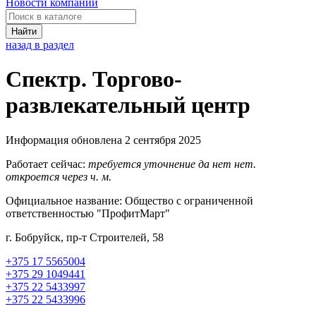
Новости компаний
Найти
назад в раздел
Спектр. Торгово-
развлекательный центр
Информация обновлена 2 сентября 2025
Работает сейчас:
требуется уточнение
да
нет
нет.
откроется через
ч.
м.
Официальное название:
Общество с ограниченной
ответственностью "ПрофитМарт"
г. Бобруйск, пр-т Строителей, 58
+375 17 5565004
+375 29 1049441
+375 22 5433997
+375 22 5433996