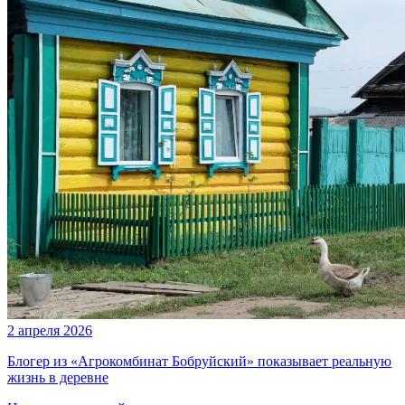
2 апреля 2026
Блогер из «Агрокомбинат Бобруйский» показывает реальную
жизнь в деревне