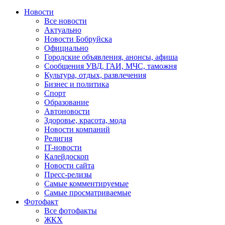
Новости
Все новости
Актуально
Новости Бобруйска
Официально
Городские объявления, анонсы, афиша
Сообщения УВД, ГАИ, МЧС, таможня
Культура, отдых, развлечения
Бизнес и политика
Спорт
Образование
Автоновости
Здоровье, красота, мода
Новости компаний
Религия
IT-новости
Калейдоскоп
Новости сайта
Пресс-релизы
Самые комментируемые
Самые просматриваемые
Фотофакт
Все фотофакты
ЖКХ