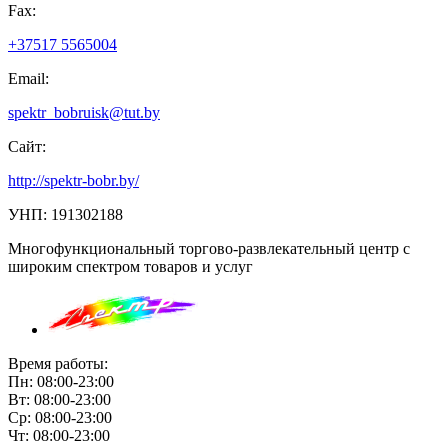
Fax:
+37517 5565004
Email:
spektr_bobruisk@tut.by
Сайт:
http://spektr-bobr.by/
УНП: 191302188
Многофункциональный торгово-развлекательный центр с
широким спектром товаров и услуг
Время работы:
Пн: 08:00-23:00
Вт: 08:00-23:00
Ср: 08:00-23:00
Чт: 08:00-23:00