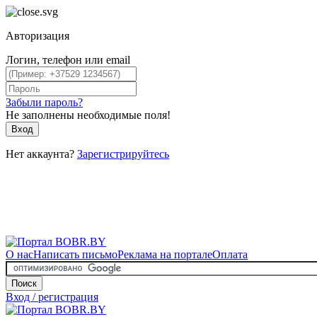
Авторизация
Логин, телефон или email
Забыли пароль?
Не заполнены необходимые поля!
Вход
Нет аккаунта?
Зарегистрируйтесь
О нас
Написать письмо
Реклама на портале
Оплата
Поиск
Вход / регистрация