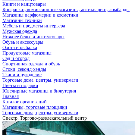
Книги и канцтовары
Конфискат, комиссионные магазины, антиквариат, ломбарды
Магазины парфюмерии и косметики
Магазины техники
Мебель и предметы интерьера
Мужская одежда
Нижнее белье и интимтовары
Обувь и аксессуары
Охота и рыбалка
Продуктовые магазины
Сад и огород
Спортивная одежда и обувь
Стоки, секонд-хэнды
Ткани и рукоделие
Торговые дома, центры, универмаги
Цветы и подарки
Ювелирные магазины и бижутерия
Главная
Каталог организаций
Магазины, торговые площадки
Торговые дома, центры, универмаги
Спектр. Торгово-развлекательный центр