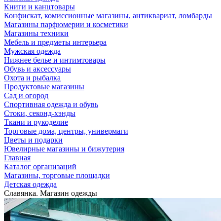
Книги и канцтовары
Конфискат, комиссионные магазины, антиквариат, ломбарды
Магазины парфюмерии и косметики
Магазины техники
Мебель и предметы интерьера
Мужская одежда
Нижнее белье и интимтовары
Обувь и аксессуары
Охота и рыбалка
Продуктовые магазины
Сад и огород
Спортивная одежда и обувь
Стоки, секонд-хэнды
Ткани и рукоделие
Торговые дома, центры, универмаги
Цветы и подарки
Ювелирные магазины и бижутерия
Главная
Каталог организаций
Магазины, торговые площадки
Детская одежда
Славянка. Магазин одежды