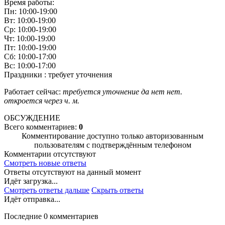
Время работы:
Пн: 10:00-19:00
Вт: 10:00-19:00
Ср: 10:00-19:00
Чт: 10:00-19:00
Пт: 10:00-19:00
Сб: 10:00-17:00
Вс: 10:00-17:00
Праздники : требует уточнения
Работает сейчас:
требуется уточнение
да
нет
нет.
откроется через
ч.
м.
ОБСУЖДЕНИЕ
Всего комментариев:
0
Комментирование доступно только авторизованным
пользователям с подтверждённым телефоном
Комментарии отсутствуют
Смотреть новые ответы
Ответы отсутствуют на данный момент
Идёт загрузка...
Смотреть ответы дальше
Скрыть ответы
Идёт отправка...
Последние 0 комментариев