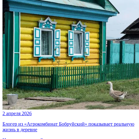
2 апреля 2026
Блогер из «Агрокомбинат Бобруйский» показывает реальную
жизнь в деревне