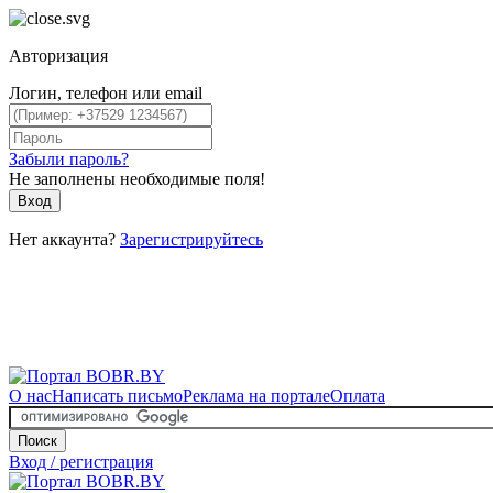
Авторизация
Логин, телефон или email
Забыли пароль?
Не заполнены необходимые поля!
Вход
Нет аккаунта?
Зарегистрируйтесь
О нас
Написать письмо
Реклама на портале
Оплата
Поиск
Вход / регистрация