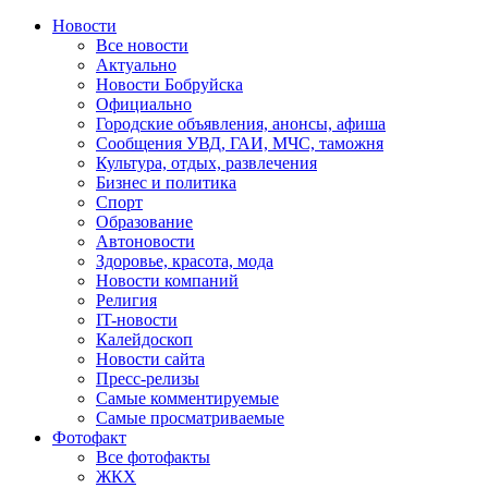
Новости
Все новости
Актуально
Новости Бобруйска
Официально
Городские объявления, анонсы, афиша
Сообщения УВД, ГАИ, МЧС, таможня
Культура, отдых, развлечения
Бизнес и политика
Спорт
Образование
Автоновости
Здоровье, красота, мода
Новости компаний
Религия
IT-новости
Калейдоскоп
Новости сайта
Пресс-релизы
Самые комментируемые
Самые просматриваемые
Фотофакт
Все фотофакты
ЖКХ