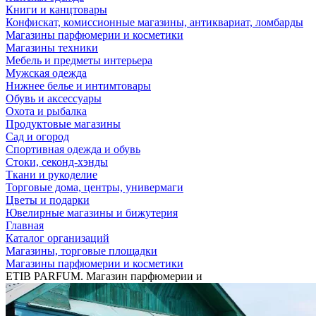
Книги и канцтовары
Конфискат, комиссионные магазины, антиквариат, ломбарды
Магазины парфюмерии и косметики
Магазины техники
Мебель и предметы интерьера
Мужская одежда
Нижнее белье и интимтовары
Обувь и аксессуары
Охота и рыбалка
Продуктовые магазины
Сад и огород
Спортивная одежда и обувь
Стоки, секонд-хэнды
Ткани и рукоделие
Торговые дома, центры, универмаги
Цветы и подарки
Ювелирные магазины и бижутерия
Главная
Каталог организаций
Магазины, торговые площадки
Магазины парфюмерии и косметики
ETIB PARFUM. Магазин парфюмерии и