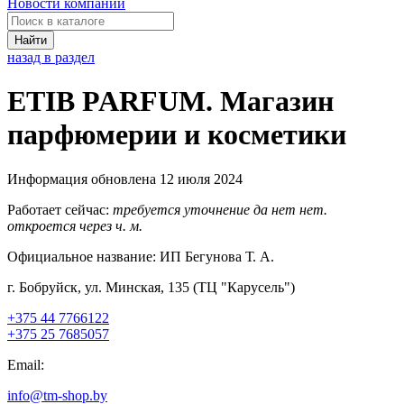
Новости компаний
Найти
назад в раздел
ETIB PARFUM. Магазин
парфюмерии и косметики
Информация обновлена 12 июля 2024
Работает сейчас:
требуется уточнение
да
нет
нет.
откроется через
ч.
м.
Официальное название:
ИП Бегунова Т. А.
г. Бобруйск, ул. Минская, 135 (ТЦ "Карусель")
+375 44 7766122
+375 25 7685057
Email:
info@tm-shop.by