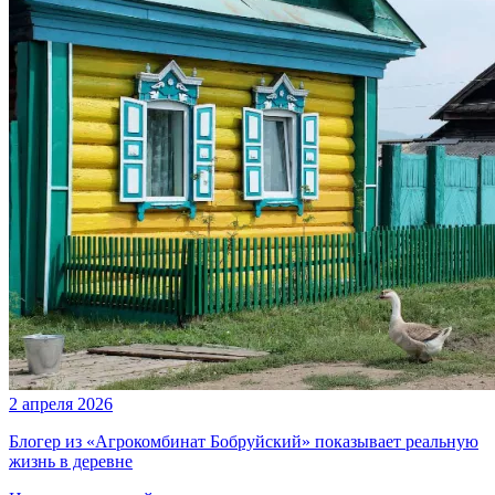
2 апреля 2026
Блогер из «Агрокомбинат Бобруйский» показывает реальную
жизнь в деревне