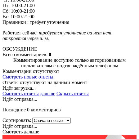
Пт: 10:00-21:00
Сб: 10:00-21:00
Вс: 10:00-21:00
Праздники : требует уточнения
Работает сейчас:
требуется уточнение
да
нет
нет.
откроется через
ч.
м.
ОБСУЖДЕНИЕ
Всего комментариев:
0
Комментирование доступно только авторизованным
пользователям с подтверждённым телефоном
Комментарии отсутствуют
Смотреть новые ответы
Ответы отсутствуют на данный момент
Идёт загрузка...
Смотреть ответы дальше
Скрыть ответы
Идёт отправка...
Последние 0 комментариев
Сортировать:
Идёт отправка...
Смотреть дальше