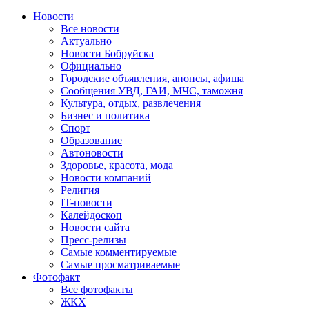
Новости
Все новости
Актуально
Новости Бобруйска
Официально
Городские объявления, анонсы, афиша
Сообщения УВД, ГАИ, МЧС, таможня
Культура, отдых, развлечения
Бизнес и политика
Спорт
Образование
Автоновости
Здоровье, красота, мода
Новости компаний
Религия
IT-новости
Калейдоскоп
Новости сайта
Пресс-релизы
Самые комментируемые
Самые просматриваемые
Фотофакт
Все фотофакты
ЖКХ