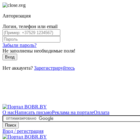
Авторизация
Логин, телефон или email
Забыли пароль?
Не заполнены необходимые поля!
Вход
Нет аккаунта?
Зарегистрируйтесь
О нас
Написать письмо
Реклама на портале
Оплата
Поиск
Вход / регистрация