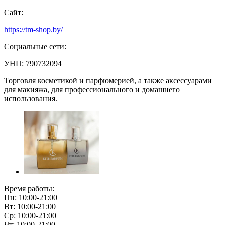
Сайт:
https://tm-shop.by/
Социальные сети:
УНП: 790732094
Торговля косметикой и парфюмерией, а также аксессуарами
для макияжа, для профессионального и домашнего
использования.
Время работы:
Пн: 10:00-21:00
Вт: 10:00-21:00
Ср: 10:00-21:00
Чт: 10:00-21:00