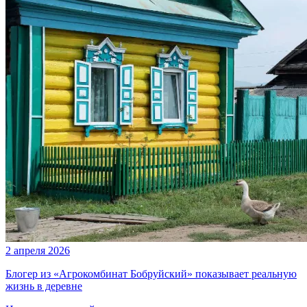
2 апреля 2026
Блогер из «Агрокомбинат Бобруйский» показывает реальную
жизнь в деревне