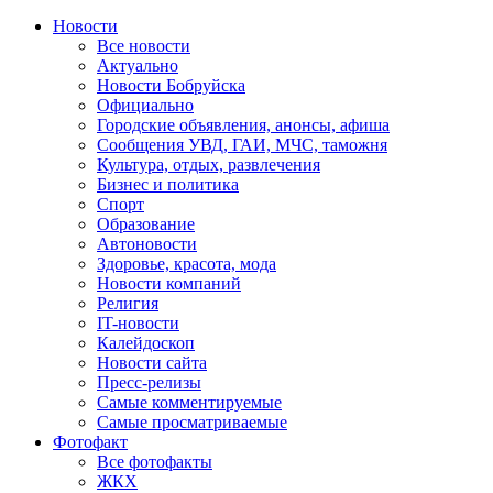
Новости
Все новости
Актуально
Новости Бобруйска
Официально
Городские объявления, анонсы, афиша
Сообщения УВД, ГАИ, МЧС, таможня
Культура, отдых, развлечения
Бизнес и политика
Спорт
Образование
Автоновости
Здоровье, красота, мода
Новости компаний
Религия
IT-новости
Калейдоскоп
Новости сайта
Пресс-релизы
Самые комментируемые
Самые просматриваемые
Фотофакт
Все фотофакты
ЖКХ