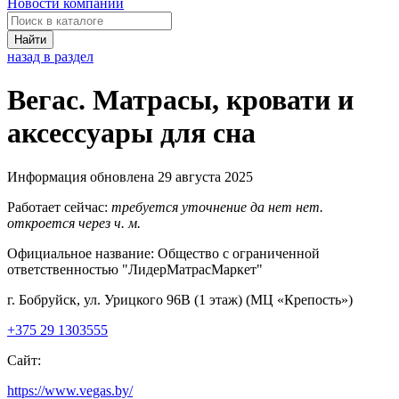
Новости компаний
Найти
назад в раздел
Вегас. Матрасы, кровати и
аксессуары для сна
Информация обновлена 29 августа 2025
Работает сейчас:
требуется уточнение
да
нет
нет.
откроется через
ч.
м.
Официальное название:
Общество с ограниченной
ответственностью "ЛидерМатрасМаркет"
г. Бобруйск, ул. Урицкого 96В (1 этаж) (МЦ «Крепость»)
+375 29 1303555
Сайт:
https://www.vegas.by/