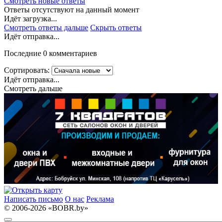
Смотреть новые ответы
Ответы отсутствуют на данный момент
Идёт загрузка...
Смотреть ответы дальше
Скрыть ответы
Идёт отправка...
Последние 0 комментариев
Сортировать:
Идёт отправка...
Смотреть дальше
Написать письмо
О нас
Реклама
© 2006-2026 «BOBR.by»