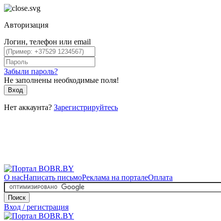
Авторизация
Логин, телефон или email
Забыли пароль?
Не заполнены необходимые поля!
Вход
Нет аккаунта?
Зарегистрируйтесь
О нас
Написать письмо
Реклама на портале
Оплата
Поиск
Вход / регистрация