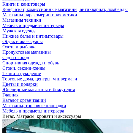
Книги и канцтовары
Конфискат, комиссионные магазины, антиквариат, ломбарды
Магазины парфюмерии и косметики
Магазины техники
Мебель и предметы интерьера
Мужская одежда
Нижнее белье и интимтовары
Обувь и аксессуары
Охота и рыбалка
Продуктовые магазины
Сад и огород
Спортивная одежда и обувь
Стоки, секонд-хэнды
Ткани и рукоделие
Торговые дома, центры, универмаги
Цветы и подарки
Ювелирные магазины и бижутерия
Главная
Каталог организаций
Магазины, торговые площадки
Мебель и предметы интерьера
Вегас. Матрасы, кровати и аксессуары