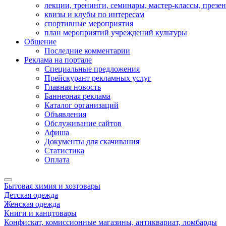
лекции, тренинги, семинары, мастер-классы, презе
квизы и клубы по интересам
спортивные мероприятия
план мероприятий учреждений культуры
Общение
Последние комментарии
Реклама на портале
Специальные предложения
Прейскурант рекламных услуг
Главная новость
Баннерная реклама
Каталог организаций
Объявления
Обслуживание сайтов
Афиша
Документы для скачивания
Статистика
Оплата
Бытовая химия и хозтовары
Детская одежда
Женская одежда
Книги и канцтовары
Конфискат, комиссионные магазины, антиквариат, ломбарды