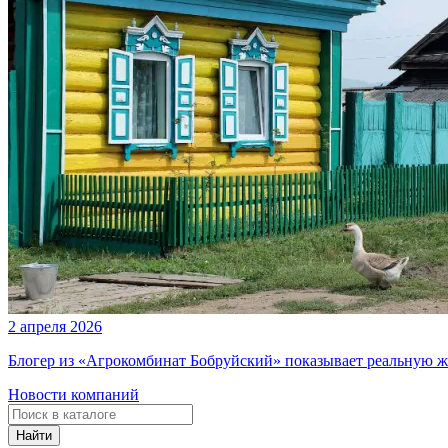
2 апреля 2026
Блогер из «Агрокомбинат Бобруйский» показывает реальную ж
Новости компаний
Найти