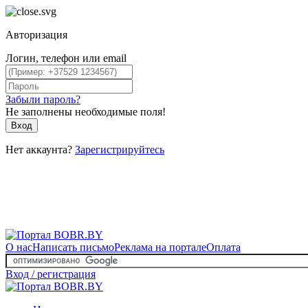
Авторизация
Логин, телефон или email
Забыли пароль?
Не заполнены необходимые поля!
Вход
Нет аккаунта?
Зарегистрируйтесь
О нас
Написать письмо
Реклама на портале
Оплата
Вход / регистрация