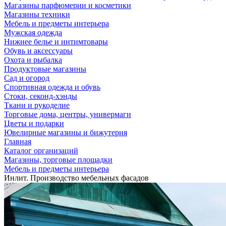
Магазины парфюмерии и косметики
Магазины техники
Мебель и предметы интерьера
Мужская одежда
Нижнее белье и интимтовары
Обувь и аксессуары
Охота и рыбалка
Продуктовые магазины
Сад и огород
Спортивная одежда и обувь
Стоки, секонд-хэнды
Ткани и рукоделие
Торговые дома, центры, универмаги
Цветы и подарки
Ювелирные магазины и бижутерия
Главная
Каталог организаций
Магазины, торговые площадки
Мебель и предметы интерьера
Инлит. Производство мебельных фасадов