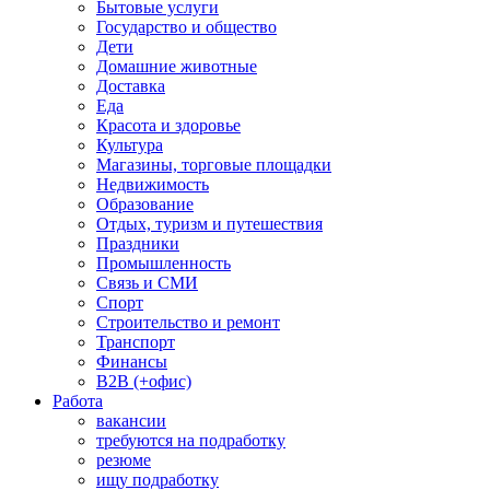
Бытовые услуги
Государство и общество
Дети
Домашние животные
Доставка
Еда
Красота и здоровье
Культура
Магазины, торговые площадки
Недвижимость
Образование
Отдых, туризм и путешествия
Праздники
Промышленность
Связь и СМИ
Спорт
Строительство и ремонт
Транспорт
Финансы
B2B (+офис)
Работа
вакансии
требуются на подработку
резюме
ищу подработку