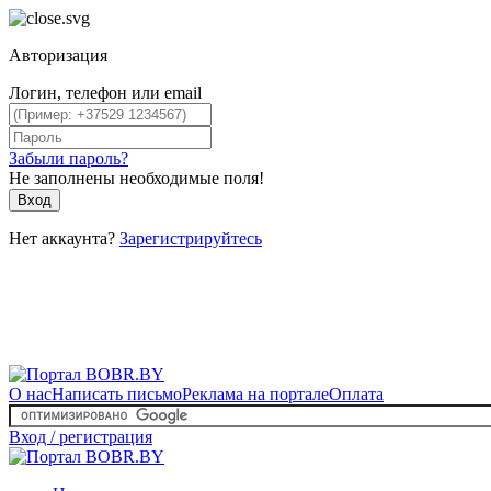
Авторизация
Логин, телефон или email
Забыли пароль?
Не заполнены необходимые поля!
Вход
Нет аккаунта?
Зарегистрируйтесь
О нас
Написать письмо
Реклама на портале
Оплата
Вход / регистрация