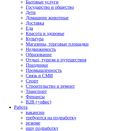
Бытовые услуги
Государство и общество
Дети
Домашние животные
Доставка
Еда
Красота и здоровье
Культура
Магазины, торговые площадки
Недвижимость
Образование
Отдых, туризм и путешествия
Праздники
Промышленность
Связь и СМИ
Спорт
Строительство и ремонт
Транспорт
Финансы
B2B (+офис)
Работа
вакансии
требуются на подработку
резюме
ищу подработку