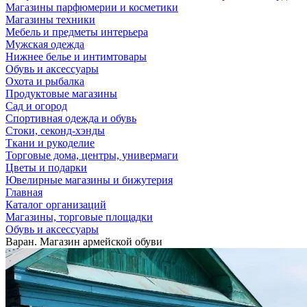
Магазины парфюмерии и косметики
Магазины техники
Мебель и предметы интерьера
Мужская одежда
Нижнее белье и интимтовары
Обувь и аксессуары
Охота и рыбалка
Продуктовые магазины
Сад и огород
Спортивная одежда и обувь
Стоки, секонд-хэнды
Ткани и рукоделие
Торговые дома, центры, универмаги
Цветы и подарки
Ювелирные магазины и бижутерия
Главная
Каталог организаций
Магазины, торговые площадки
Обувь и аксессуары
Варан. Магазин армейской обуви