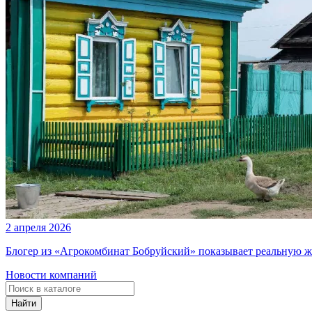
2 апреля 2026
Блогер из «Агрокомбинат Бобруйский» показывает реальную ж
Новости компаний
Найти