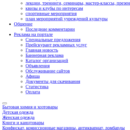
лекции, тренинги, семинары, мастер-классы, презе
квизы и клубы по интересам
спортивные мероприятия
план мероприятий учреждений культуры
Общение
Последние комментарии
Реклама на портале
Специальные предложения
Прейскурант рекламных услуг
Главная новость
Баннерная реклама
Каталог организаций
Объявления
Обслуживание сайтов
Афиша
Документы для скачивания
Статистика
Оплата
Бытовая химия и хозтовары
Детская одежда
Женская одежда
Книги и канцтовары
Конфискат, комиссионные магазины, антиквариат, ломбарды