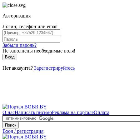
Авторизация
Логин, телефон или email
Забыли пароль?
Не заполнены необходимые поля!
Вход
Нет аккаунта?
Зарегистрируйтесь
О нас
Написать письмо
Реклама на портале
Оплата
Поиск
Вход / регистрация