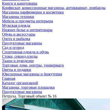
Книги и канцтовары
Конфискат, комиссионные магазины, антиквариат, ломбарды
Магазины парфюмерии и косметики
Магазины техники
Мебель и предметы интерьера
Мужская одежда
Нижнее белье и интимтовары
Обувь и аксессуары
Охота и рыбалка
Продуктовые магазины
Сад и огород
Спортивная одежда и обувь
Стоки, секонд-хэнды
Ткани и рукоделие
Торговые дома, центры, универмаги
Цветы и подарки
Ювелирные магазины и бижутерия
Главная
Каталог организаций
Магазины, торговые площадки
Продуктовые магазины
Петруха. Торговый объект № 16