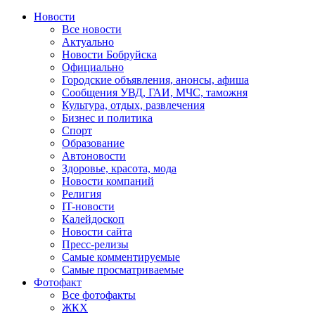
Новости
Все новости
Актуально
Новости Бобруйска
Официально
Городские объявления, анонсы, афиша
Сообщения УВД, ГАИ, МЧС, таможня
Культура, отдых, развлечения
Бизнес и политика
Спорт
Образование
Автоновости
Здоровье, красота, мода
Новости компаний
Религия
IT-новости
Калейдоскоп
Новости сайта
Пресс-релизы
Самые комментируемые
Самые просматриваемые
Фотофакт
Все фотофакты
ЖКХ