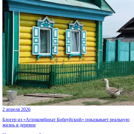
2 апреля 2026
Блогер из «Агрокомбинат Бобруйский» показывает реальную
жизнь в деревне