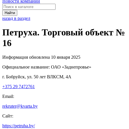
Новости компаний
Найти
назад в раздел
Петруха. Торговый объект №
16
Информация обновлена 10 января 2025
Официальное название:
ОАО «Заднепровье»
г. Бобруйск, ул. 50 лет ВЛКСМ, 4А
+375 29 7472761
Email:
rekruter@kvarta.by
Сайт:
https://petruha.by/