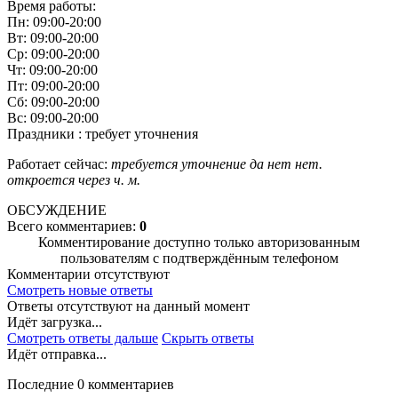
Время работы:
Пн: 09:00-20:00
Вт: 09:00-20:00
Ср: 09:00-20:00
Чт: 09:00-20:00
Пт: 09:00-20:00
Сб: 09:00-20:00
Вс: 09:00-20:00
Праздники : требует уточнения
Работает сейчас:
требуется уточнение
да
нет
нет.
откроется через
ч.
м.
ОБСУЖДЕНИЕ
Всего комментариев:
0
Комментирование доступно только авторизованным
пользователям с подтверждённым телефоном
Комментарии отсутствуют
Смотреть новые ответы
Ответы отсутствуют на данный момент
Идёт загрузка...
Смотреть ответы дальше
Скрыть ответы
Идёт отправка...
Последние 0 комментариев