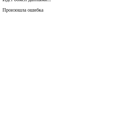
Произошла ошибка