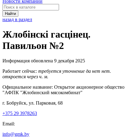
Новости компаний
Найти
назад в раздел
Жлобiнскi гасцiнец.
Павильон №2
Информация обновлена 9 декабря 2025
Работает сейчас:
требуется уточнение
да
нет
нет.
откроется через
ч.
м.
Официальное название:
Открытое акционерное общество
"АФПК "Жлобинский мясокомбинат"
г. Бобруйск, ул. Парковая, 68
+375 29 3978263
Email:
info@gmk.by