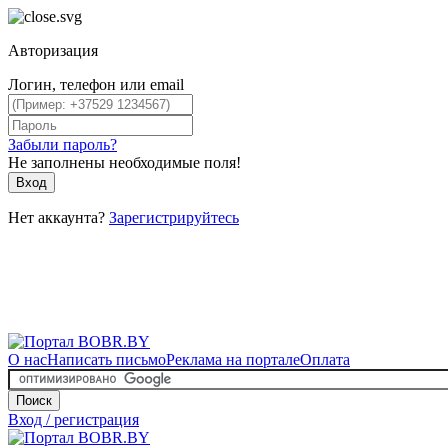
Авторизация
Логин, телефон или email
Забыли пароль?
Не заполнены необходимые поля!
Вход
Нет аккаунта?
Зарегистрируйтесь
О нас
Написать письмо
Реклама на портале
Оплата
Поиск
Вход / регистрация