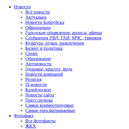
Новости
Все новости
Актуально
Новости Бобруйска
Официально
Городские объявления, анонсы, афиша
Сообщения УВД, ГАИ, МЧС, таможня
Культура, отдых, развлечения
Бизнес и политика
Спорт
Образование
Автоновости
Здоровье, красота, мода
Новости компаний
Религия
IT-новости
Калейдоскоп
Новости сайта
Пресс-релизы
Самые комментируемые
Самые просматриваемые
Фотофакт
Все фотофакты
ЖКХ