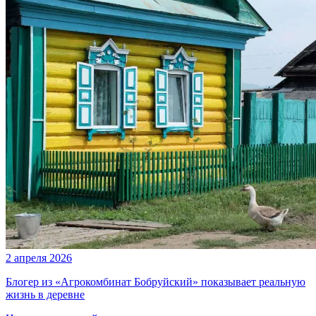
2 апреля 2026
Блогер из «Агрокомбинат Бобруйский» показывает реальную
жизнь в деревне