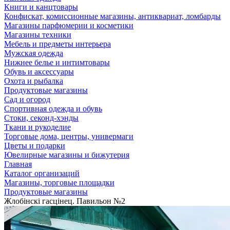
Книги и канцтовары
Конфискат, комиссионные магазины, антиквариат, ломбарды
Магазины парфюмерии и косметики
Магазины техники
Мебель и предметы интерьера
Мужская одежда
Нижнее белье и интимтовары
Обувь и аксессуары
Охота и рыбалка
Продуктовые магазины
Сад и огород
Спортивная одежда и обувь
Стоки, секонд-хэнды
Ткани и рукоделие
Торговые дома, центры, универмаги
Цветы и подарки
Ювелирные магазины и бижутерия
Главная
Каталог организаций
Магазины, торговые площадки
Продуктовые магазины
Жлобiнскi гасцiнец. Павильон №2