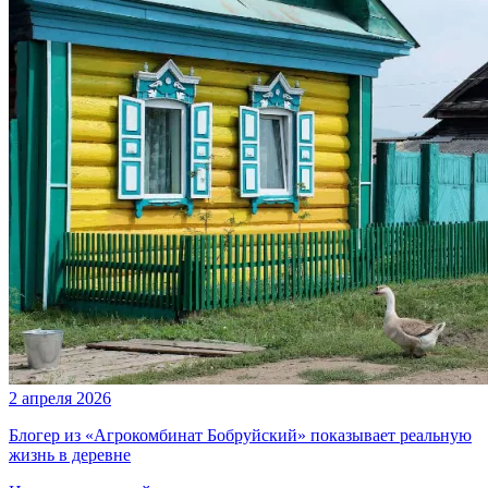
2 апреля 2026
Блогер из «Агрокомбинат Бобруйский» показывает реальную
жизнь в деревне