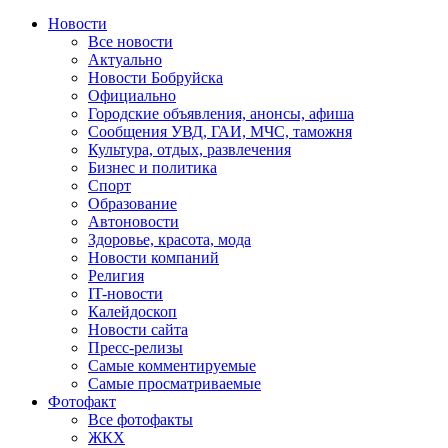
Новости
Все новости
Актуально
Новости Бобруйска
Официально
Городские объявления, анонсы, афиша
Сообщения УВД, ГАИ, МЧС, таможня
Культура, отдых, развлечения
Бизнес и политика
Спорт
Образование
Автоновости
Здоровье, красота, мода
Новости компаний
Религия
IT-новости
Калейдоскоп
Новости сайта
Пресс-релизы
Самые комментируемые
Самые просматриваемые
Фотофакт
Все фотофакты
ЖКХ