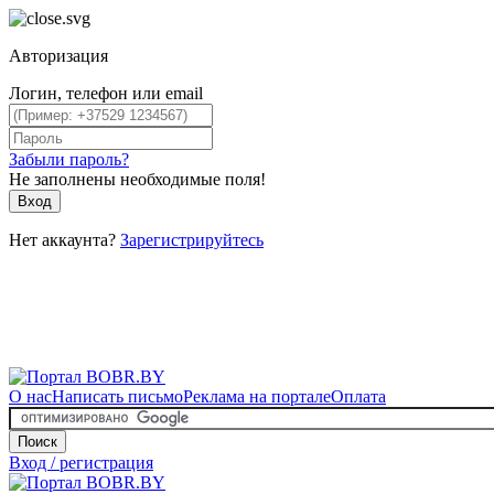
Авторизация
Логин, телефон или email
Забыли пароль?
Не заполнены необходимые поля!
Вход
Нет аккаунта?
Зарегистрируйтесь
О нас
Написать письмо
Реклама на портале
Оплата
Поиск
Вход / регистрация