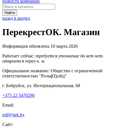
Новости компаний
Найти
назад в раздел
ПерекрестОК. Магазин
Информация обновлена 10 марта 2026
Работает сейчас:
требуется уточнение
да
нет
нет.
откроется через
ч.
м.
Официальное название:
Общество с ограниченной
ответственностью "РольфТрэйд"
г. Бобруйск, ул. Интернациональная, 68
+375 22 5470290
Email:
rolf@prk.by
Сайт: