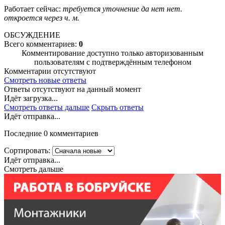
Работает сейчас:
требуется уточнение
да
нет
нет.
откроется через
ч.
м.
ОБСУЖДЕНИЕ
Всего комментариев:
0
Комментирование доступно только авторизованным
пользователям с подтверждённым телефоном
Комментарии отсутствуют
Смотреть новые ответы
Ответы отсутствуют на данный момент
Идёт загрузка...
Смотреть ответы дальше
Скрыть ответы
Идёт отправка...
Последние 0 комментариев
Сортировать:
Идёт отправка...
Смотреть дальше