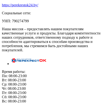
https://perekrestok24.by/
Социальные сети:
УНП: 790274799
Наша миссия – предоставлять нашим покупателям
качественные услуги и продукты. Благодаря компетентности
наших сотрудников, ответственному подходу к работе и
способности адаптироваться к способам производства и
потребления, мы стремимся быть достойными наших
покупателей.
Время работы:
Пн: 08:00-23:00
Вт: 08:00-23:00
Ср: 08:00-23:00
Чт: 08:00-23:00
Пт: 08:00-23:00
Сб: 08:00-23:00
Вс: 08:00-23:00