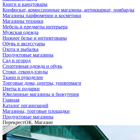
Книги и канцтовары
Конфискат, комиссионные магазины, антиквариат, ломбарды
Магазины парфюмерии и косметики
Магазины техники
Мебель и предметы интерьера
Мужская одежда
Нижнее белье и интимтовары
Обувь и аксессуары
Охота и рыбалка
Продуктовые магазины
Сад и огород
Спортивная одежда и обувь
Стоки, секонд-хэнды
Ткани и рукоделие
Торговые дома, центры, универмаги
Цветы и подарки
Ювелирные магазины и бижутерия
Главная
Каталог организаций
Магазины, торговые площадки
Продуктовые магазины
ПерекрестОК. Магазин