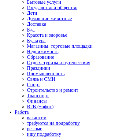
Бытовые услуги
Государство и общество
Дети
Домашние животные
Доставка
Еда
Красота и здоровье
Культура
Магазины, торговые площадки
Недвижимость
Образование
Отдых, туризм и путешествия
Праздники
Промышленность
Связь и СМИ
Спорт
Строительство и ремонт
Транспорт
Финансы
B2B (+офис)
Работа
вакансии
требуются на подработку
резюме
ищу подработку