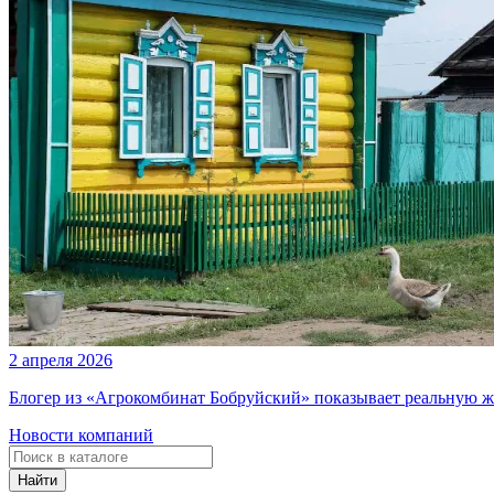
2 апреля 2026
Блогер из «Агрокомбинат Бобруйский» показывает реальную ж
Новости компаний
Найти