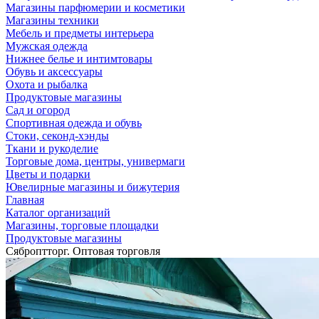
Магазины парфюмерии и косметики
Магазины техники
Мебель и предметы интерьера
Мужская одежда
Нижнее белье и интимтовары
Обувь и аксессуары
Охота и рыбалка
Продуктовые магазины
Сад и огород
Спортивная одежда и обувь
Стоки, секонд-хэнды
Ткани и рукоделие
Торговые дома, центры, универмаги
Цветы и подарки
Ювелирные магазины и бижутерия
Главная
Каталог организаций
Магазины, торговые площадки
Продуктовые магазины
Сяброптторг. Оптовая торговля