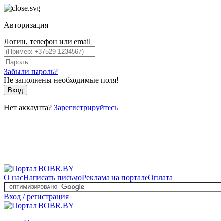
Авторизация
Логин, телефон или email
Забыли пароль?
Не заполнены необходимые поля!
Вход
Нет аккаунта?
Зарегистрируйтесь
О нас
Написать письмо
Реклама на портале
Оплата
Вход / регистрация