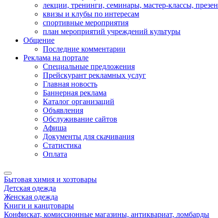
лекции, тренинги, семинары, мастер-классы, презе
квизы и клубы по интересам
спортивные мероприятия
план мероприятий учреждений культуры
Общение
Последние комментарии
Реклама на портале
Специальные предложения
Прейскурант рекламных услуг
Главная новость
Баннерная реклама
Каталог организаций
Объявления
Обслуживание сайтов
Афиша
Документы для скачивания
Статистика
Оплата
Бытовая химия и хозтовары
Детская одежда
Женская одежда
Книги и канцтовары
Конфискат, комиссионные магазины, антиквариат, ломбарды