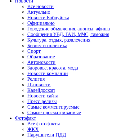
Новости
Все новости
Актуально
Новости Бобруйска
Официально
Городские объявления, анонсы, афиша
Сообщения УВД, ГАИ, МЧС, таможня
Культура, отдых, развлечения
Бизнес и политика
Спорт
Образование
Автоновости
Здоровье, красота, мода
Новости компаний
Религия
IT-новости
Калейдоскоп
Новости сайта
Пресс-релизы
Самые комментируемые
Самые просматриваемые
Фотофакт
Все фотофакты
ЖКХ
Нарушители ПДД