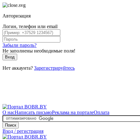
Авторизация
Логин, телефон или email
Забыли пароль?
Не заполнены необходимые поля!
Вход
Нет аккаунта?
Зарегистрируйтесь
О нас
Написать письмо
Реклама на портале
Оплата
Поиск
Вход / регистрация