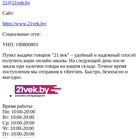
21@21vek.by
Сайт:
https://www.21vek.by/
Социальные сети:
УНП: 190806803
Пункт выдачи товаров "21 век" – удобный и надежный способ
получить ваши онлайн-заказы. На следующий день после
заказа при наличии товара на нашем складе. Точное время
поступления мы отправим в viber/sms. Быстро, безопасно и
выгодно.
Время работы:
Пн: 10:00-20:00
Вт: 10:00-20:00
Ср: 10:00-20:00
Чт: 10:00-20:00
Пт: 10:00-20:00