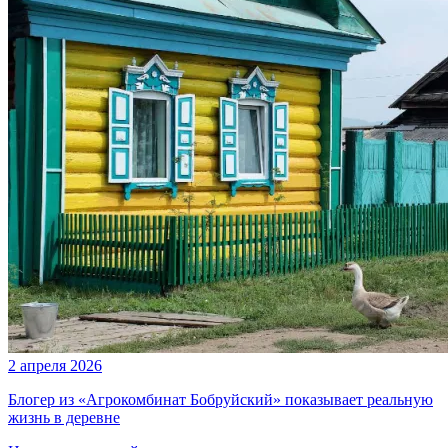
2 апреля 2026
Блогер из «Агрокомбинат Бобруйский» показывает реальную
жизнь в деревне