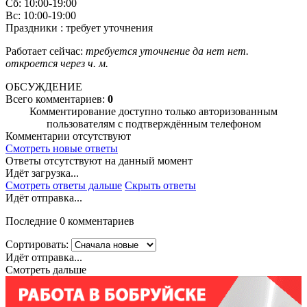
Сб: 10:00-19:00
Вс: 10:00-19:00
Праздники : требует уточнения
Работает сейчас:
требуется уточнение
да
нет
нет.
откроется через
ч.
м.
ОБСУЖДЕНИЕ
Всего комментариев:
0
Комментирование доступно только авторизованным
пользователям с подтверждённым телефоном
Комментарии отсутствуют
Смотреть новые ответы
Ответы отсутствуют на данный момент
Идёт загрузка...
Смотреть ответы дальше
Скрыть ответы
Идёт отправка...
Последние 0 комментариев
Сортировать:
Идёт отправка...
Смотреть дальше