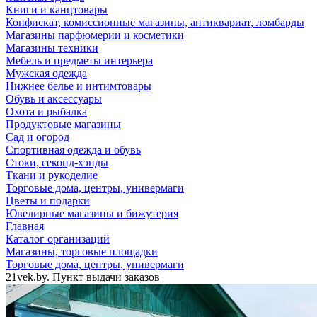
Книги и канцтовары
Конфискат, комиссионные магазины, антиквариат, ломбарды
Магазины парфюмерии и косметики
Магазины техники
Мебель и предметы интерьера
Мужская одежда
Нижнее белье и интимтовары
Обувь и аксессуары
Охота и рыбалка
Продуктовые магазины
Сад и огород
Спортивная одежда и обувь
Стоки, секонд-хэнды
Ткани и рукоделие
Торговые дома, центры, универмаги
Цветы и подарки
Ювелирные магазины и бижутерия
Главная
Каталог организаций
Магазины, торговые площадки
Торговые дома, центры, универмаги
21vek.by. Пункт выдачи заказов