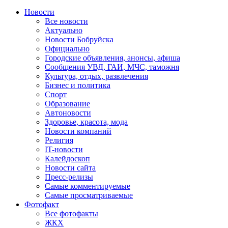
Новости
Все новости
Актуально
Новости Бобруйска
Официально
Городские объявления, анонсы, афиша
Сообщения УВД, ГАИ, МЧС, таможня
Культура, отдых, развлечения
Бизнес и политика
Спорт
Образование
Автоновости
Здоровье, красота, мода
Новости компаний
Религия
IT-новости
Калейдоскоп
Новости сайта
Пресс-релизы
Самые комментируемые
Самые просматриваемые
Фотофакт
Все фотофакты
ЖКХ