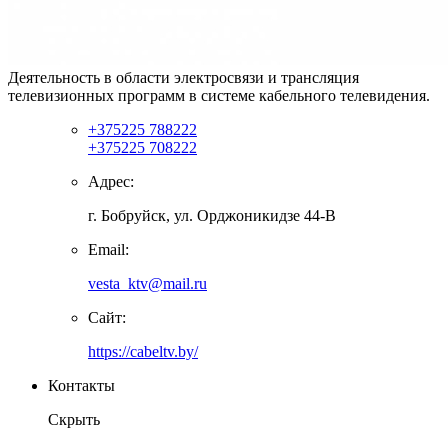
Деятельность в области электросвязи и трансляция
телевизионных программ в системе кабельного телевидения.
+375225 788222
+375225 708222
Адрес:
г. Бобруйск, ул. Орджоникидзе 44-В
Email:
vesta_ktv@mail.ru
Сайт:
https://cabeltv.by/
Контакты
Скрыть