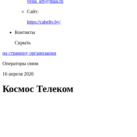
vesta_ktv@mail.ru
Сайт:
https://cabeltv.by/
Контакты
Скрыть
на страницу организации
Операторы связи
16 апреля 2026
Космос Телеком