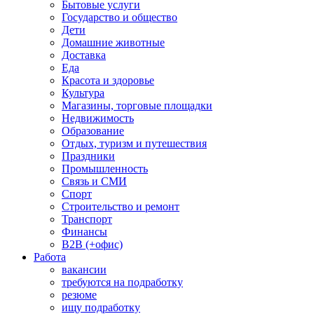
Бытовые услуги
Государство и общество
Дети
Домашние животные
Доставка
Еда
Красота и здоровье
Культура
Магазины, торговые площадки
Недвижимость
Образование
Отдых, туризм и путешествия
Праздники
Промышленность
Связь и СМИ
Спорт
Строительство и ремонт
Транспорт
Финансы
B2B (+офис)
Работа
вакансии
требуются на подработку
резюме
ищу подработку