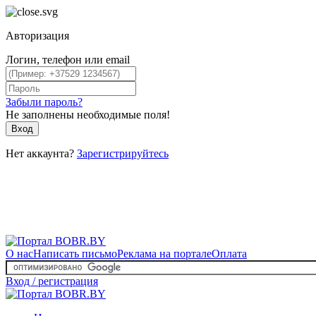
Авторизация
Логин, телефон или email
Забыли пароль?
Не заполнены необходимые поля!
Вход
Нет аккаунта?
Зарегистрируйтесь
О нас
Написать письмо
Реклама на портале
Оплата
Вход / регистрация