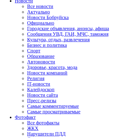
Новости
Все новости
Актуально
Новости Бобруйска
Официально
Городские объявления, анонсы, афиша
Сообщения УВД, ГАИ, МЧС, таможня
Культура, отдых, развлечения
Бизнес и политика
Спорт
Образование
Автоновости
Здоровье, красота, мода
Новости компаний
Религия
IT-новости
Калейдоскоп
Новости сайта
Пресс-релизы
Самые комментируемые
Самые просматриваемые
Фотофакт
Все фотофакты
ЖКХ
Нарушители ПДД