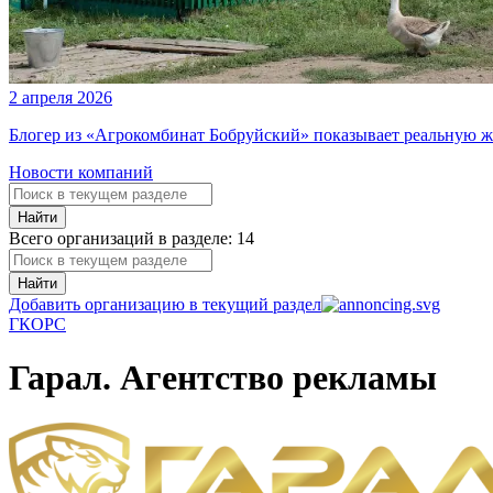
2 апреля 2026
Блогер из «Агрокомбинат Бобруйский» показывает реальную ж
Новости компаний
Найти
Всего организаций в разделе: 14
Найти
Добавить организацию в текущий раздел
Г
К
О
Р
С
Гарал. Агентство рекламы