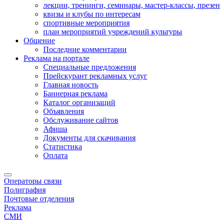
лекции, тренинги, семинары, мастер-классы, презе
квизы и клубы по интересам
спортивные мероприятия
план мероприятий учреждений культуры
Общение
Последние комментарии
Реклама на портале
Специальные предложения
Прейскурант рекламных услуг
Главная новость
Баннерная реклама
Каталог организаций
Объявления
Обслуживание сайтов
Афиша
Документы для скачивания
Статистика
Оплата
Операторы связи
Полиграфия
Почтовые отделения
Реклама
СМИ