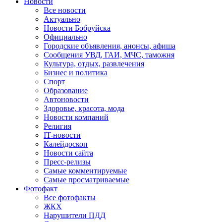
Новости
Все новости
Актуально
Новости Бобруйска
Официально
Городские объявления, анонсы, афиша
Сообщения УВД, ГАИ, МЧС, таможня
Культура, отдых, развлечения
Бизнес и политика
Спорт
Образование
Автоновости
Здоровье, красота, мода
Новости компаний
Религия
IT-новости
Калейдоскоп
Новости сайта
Пресс-релизы
Самые комментируемые
Самые просматриваемые
Фотофакт
Все фотофакты
ЖКХ
Нарушители ПДД