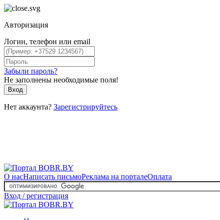
Авторизация
Логин, телефон или email
Забыли пароль?
Не заполнены необходимые поля!
Вход
Нет аккаунта?
Зарегистрируйтесь
О нас
Написать письмо
Реклама на портале
Оплата
Вход / регистрация