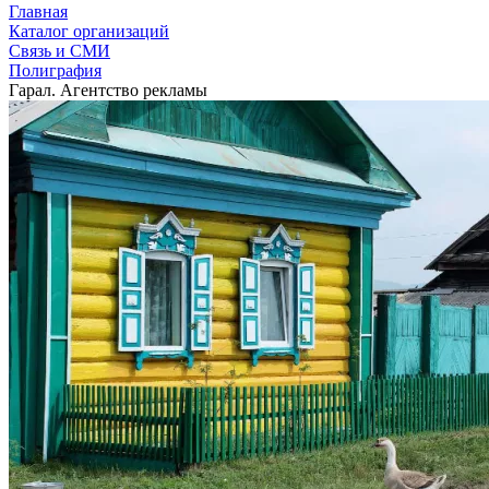
Главная
Каталог организаций
Связь и СМИ
Полиграфия
Гарал. Агентство рекламы