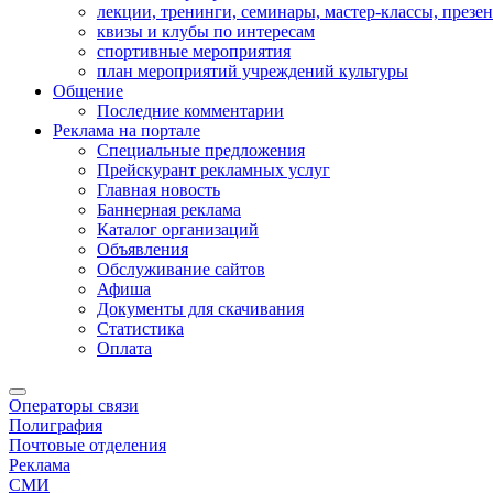
лекции, тренинги, семинары, мастер-классы, презе
квизы и клубы по интересам
спортивные мероприятия
план мероприятий учреждений культуры
Общение
Последние комментарии
Реклама на портале
Специальные предложения
Прейскурант рекламных услуг
Главная новость
Баннерная реклама
Каталог организаций
Объявления
Обслуживание сайтов
Афиша
Документы для скачивания
Статистика
Оплата
Операторы связи
Полиграфия
Почтовые отделения
Реклама
СМИ