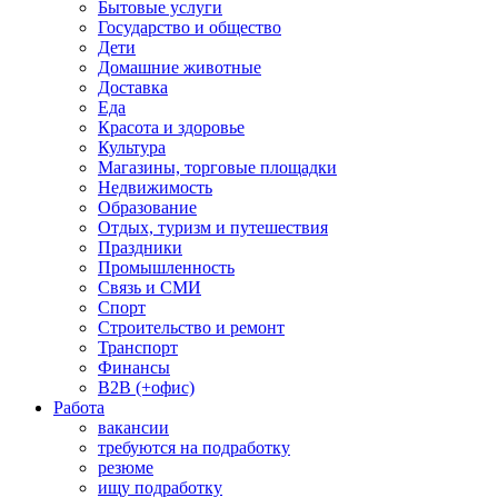
Бытовые услуги
Государство и общество
Дети
Домашние животные
Доставка
Еда
Красота и здоровье
Культура
Магазины, торговые площадки
Недвижимость
Образование
Отдых, туризм и путешествия
Праздники
Промышленность
Связь и СМИ
Спорт
Строительство и ремонт
Транспорт
Финансы
B2B (+офис)
Работа
вакансии
требуются на подработку
резюме
ищу подработку