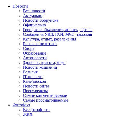
Новости
Все новости
Актуально
Новости Бобруйска
Официально
Городские объявления, анонсы, афиша
Сообщения УВД, ГАИ, МЧС, таможня
Культура, отдых, развлечения
Бизнес и политика
Спорт
Образование
Автоновости
Здоровье, красота, мода
Новости компаний
Религия
IT-новости
Калейдоскоп
Новости сайта
Пресс-релизы
Самые комментируемые
Самые просматриваемые
Фотофакт
Все фотофакты
ЖКХ