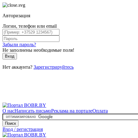
Авторизация
Логин, телефон или email
Забыли пароль?
Не заполнены необходимые поля!
Вход
Нет аккаунта?
Зарегистрируйтесь
О нас
Написать письмо
Реклама на портале
Оплата
Поиск
Вход / регистрация