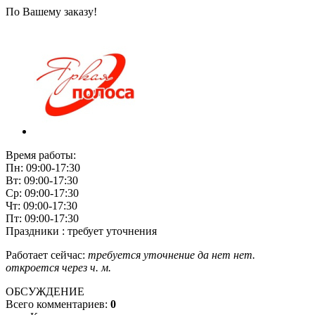
По Вашему заказу!
Время работы:
Пн: 09:00-17:30
Вт: 09:00-17:30
Ср: 09:00-17:30
Чт: 09:00-17:30
Пт: 09:00-17:30
Праздники : требует уточнения
Работает сейчас:
требуется уточнение
да
нет
нет.
откроется через
ч.
м.
ОБСУЖДЕНИЕ
Всего комментариев:
0