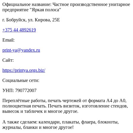
Официальное название:
Частное производственное унитарное
предприятие "Яркая полоса"
г. Бобруйск, ул. Кирова, 25Е
+375 44 4892619
Email:
print-ya@yandex.ru
Сайт:
https://printya.orgs.biz/
Социальные сети:
УНП: 790772007
Переплётные работы, печать чертежей от формата А4 до А0,
полноцветная печать. Печать визиток, изготовление стендов,
вывесок и табличек и многое другое.
А также сделаем: календари, плакаты, флаера, блокноты,
журналы, бланки и многое другое!