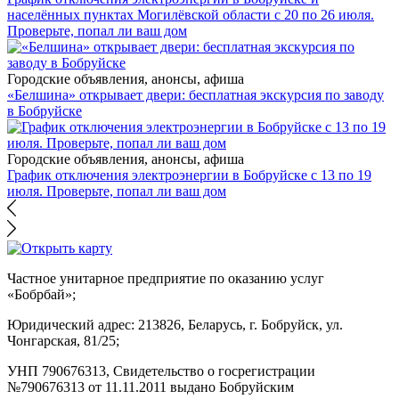
населённых пунктах Могилёвской области с 20 по 26 июля.
Проверьте, попал ли ваш дом
Городские объявления, анонсы, афиша
«Белшина» открывает двери: бесплатная экскурсия по заводу
в Бобруйске
Городские объявления, анонсы, афиша
График отключения электроэнергии в Бобруйске с 13 по 19
июля. Проверьте, попал ли ваш дом
Частное унитарное предприятие по оказанию услуг
«Бобрбай»;
Юридический адрес:
213826, Беларусь, г. Бобруйск, ул.
Чонгарская, 81/25;
УНП 790676313, Свидетельство о госрегистрации
№790676313 от 11.11.2011 выдано Бобруйским