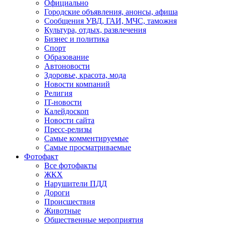
Официально
Городские объявления, анонсы, афиша
Сообщения УВД, ГАИ, МЧС, таможня
Культура, отдых, развлечения
Бизнес и политика
Спорт
Образование
Автоновости
Здоровье, красота, мода
Новости компаний
Религия
IT-новости
Калейдоскоп
Новости сайта
Пресс-релизы
Самые комментируемые
Самые просматриваемые
Фотофакт
Все фотофакты
ЖКХ
Нарушители ПДД
Дороги
Происшествия
Животные
Общественные мероприятия