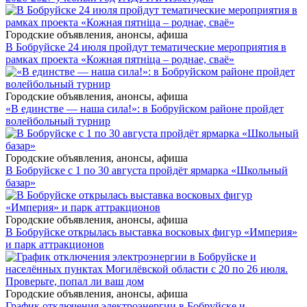
Городские объявления, анонсы, афиша
В Бобруйске 24 июля пройдут тематические мероприятия в
рамках проекта «Кожная пятніца – роднае, сваё»
Городские объявления, анонсы, афиша
«В единстве — наша сила!»: в Бобруйском районе пройдет
волейбольный турнир
Городские объявления, анонсы, афиша
В Бобруйске с 1 по 30 августа пройдёт ярмарка «Школьный
базар»
Городские объявления, анонсы, афиша
В Бобруйске открылась выставка восковых фигур «Империя»
и парк аттракционов
Городские объявления, анонсы, афиша
График отключения электроэнергии в Бобруйске и