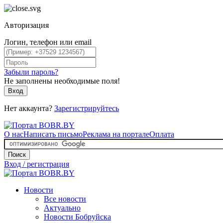
Авторизация
Логин, телефон или email
Забыли пароль?
Не заполнены необходимые поля!
Вход
Нет аккаунта?
Зарегистрируйтесь
О нас
Написать письмо
Реклама на портале
Оплата
Поиск
Вход / регистрация
Новости
Все новости
Актуально
Новости Бобруйска