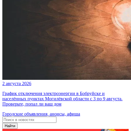
2 августа 2026
График отключения электроэнергии в Бобруйске и
населённых пунктах Могилёвской области с 3 по 9 августа.
Проверьте, попал ли ваш дом
Городские объявления, анонсы, афиша
Найти