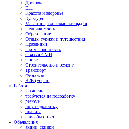
Доставка
Еда
Красота и здоровье
Культура
Магазины, торговые площадки
Недвижимость
Образование
Отдых, туризм и путешествия
Праздники
Промышленность
Связь и СМИ
Спорт
Строительство и ремонт
Транспорт
Финансы
B2B (+офис)
Работа
вакансии
требуются на подработку
резюме
ищу подработку
правила
способы оплаты
Объявления
акции, скидки