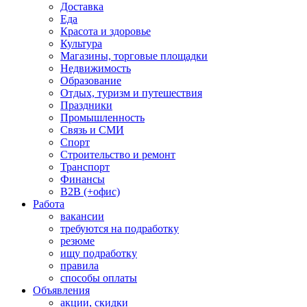
Доставка
Еда
Красота и здоровье
Культура
Магазины, торговые площадки
Недвижимость
Образование
Отдых, туризм и путешествия
Праздники
Промышленность
Связь и СМИ
Спорт
Строительство и ремонт
Транспорт
Финансы
B2B (+офис)
Работа
вакансии
требуются на подработку
резюме
ищу подработку
правила
способы оплаты
Объявления
акции, скидки