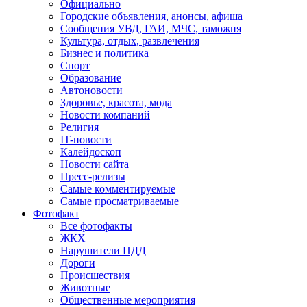
Официально
Городские объявления, анонсы, афиша
Сообщения УВД, ГАИ, МЧС, таможня
Культура, отдых, развлечения
Бизнес и политика
Спорт
Образование
Автоновости
Здоровье, красота, мода
Новости компаний
Религия
IT-новости
Калейдоскоп
Новости сайта
Пресс-релизы
Самые комментируемые
Самые просматриваемые
Фотофакт
Все фотофакты
ЖКХ
Нарушители ПДД
Дороги
Происшествия
Животные
Общественные мероприятия