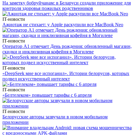
На заметку бобруйчанам: в Беларуси создали приложение для
контроля здоровья пожилых родственников
IT-новости
Ажиотаж не стихает: у Apple раскупили все MacBook Neo
IT-новости
Оператор А1 отмечает День рождения: обновленный магазин,
скидки и инклюзивная кофейня в Могилеве
IT-новости
«DeepSeek мне все испоганил». Истории белорусов, которых
подвел искусственный интелект
IT-новости
«Белтелеком» повышает тарифы с 6 апреля
IT-новости
Белорусские авторы зазвучали в новом мобильном
приложении