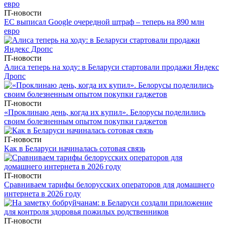
IT-новости
ЕС выписал Google очередной штраф – теперь на 890 млн
евро
IT-новости
Алиса теперь на ходу: в Беларуси стартовали продажи Яндекс
Дропс
IT-новости
«Проклинаю день, когда их купил». Белорусы поделились
своим болезненным опытом покупки гаджетов
IT-новости
Как в Беларуси начиналась сотовая связь
IT-новости
Сравниваем тарифы белорусских операторов для домашнего
интернета в 2026 году
IT-новости