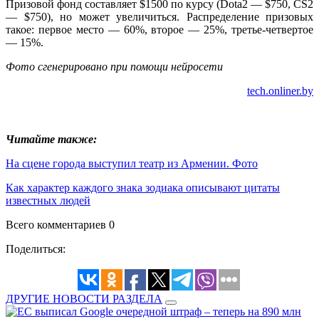
Призовой фонд составляет $1500 по курсу (Dota2 — $750, CS2
— $750), но может увеличиться. Распределение призовых
такое: первое место — 60%, второе — 25%, третье-четвертое
— 15%.
Фото сгенерировано при помощи нейросети
tech.onliner.by
Читайте также:
На сцене города выступил театр из Армении. Фото
Как характер каждого знака зодиака описывают цитаты
известных людей
Всего комментариев 0
Поделиться:
ДРУГИЕ НОВОСТИ РАЗДЕЛА