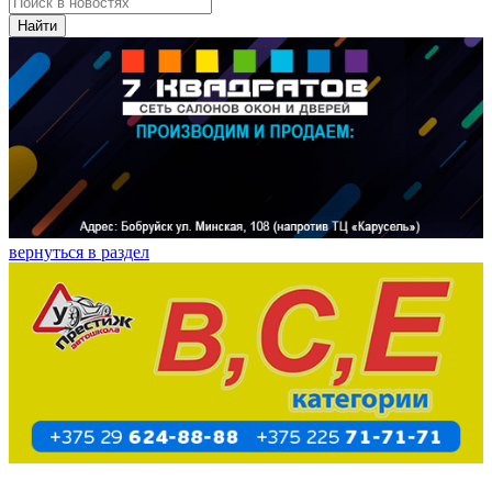
Найти
вернуться в раздел