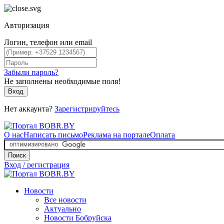
Авторизация
Логин, телефон или email
Забыли пароль?
Не заполнены необходимые поля!
Вход
Нет аккаунта?
Зарегистрируйтесь
О нас
Написать письмо
Реклама на портале
Оплата
Поиск
Вход / регистрация
Новости
Все новости
Актуально
Новости Бобруйска