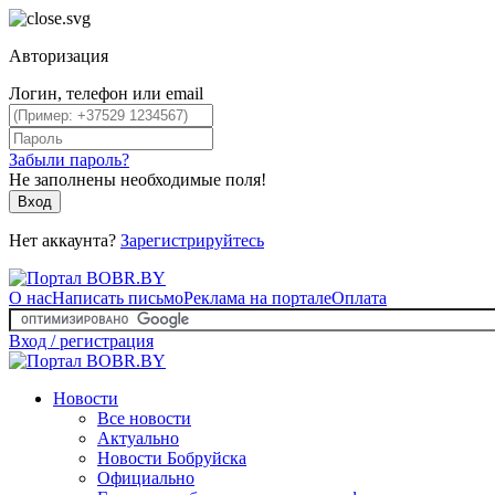
Авторизация
Логин, телефон или email
Забыли пароль?
Не заполнены необходимые поля!
Вход
Нет аккаунта?
Зарегистрируйтесь
О нас
Написать письмо
Реклама на портале
Оплата
Вход / регистрация
Новости
Все новости
Актуально
Новости Бобруйска
Официально