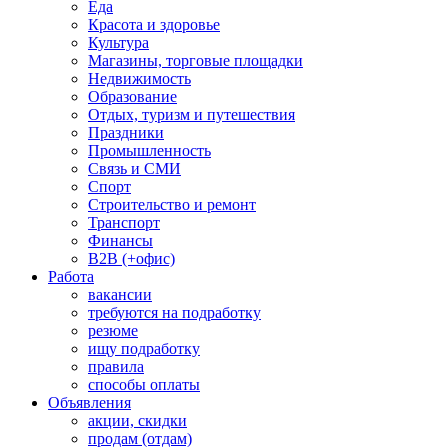
Еда
Красота и здоровье
Культура
Магазины, торговые площадки
Недвижимость
Образование
Отдых, туризм и путешествия
Праздники
Промышленность
Связь и СМИ
Спорт
Строительство и ремонт
Транспорт
Финансы
B2B (+офис)
Работа
вакансии
требуются на подработку
резюме
ищу подработку
правила
способы оплаты
Объявления
акции, скидки
продам (отдам)