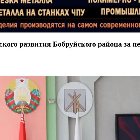
кого развития Бобруйского района за пе