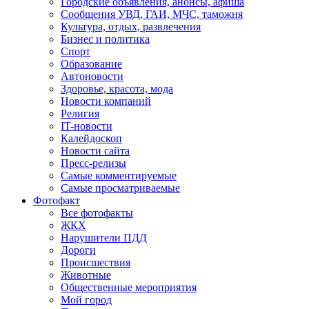
Городские объявления, анонсы, афиша
Сообщения УВД, ГАИ, МЧС, таможня
Культура, отдых, развлечения
Бизнес и политика
Спорт
Образование
Автоновости
Здоровье, красота, мода
Новости компаний
Религия
IT-новости
Калейдоскоп
Новости сайта
Пресс-релизы
Самые комментируемые
Самые просматриваемые
Фотофакт
Все фотофакты
ЖКХ
Нарушители ПДД
Дороги
Происшествия
Животные
Общественные мероприятия
Мой город