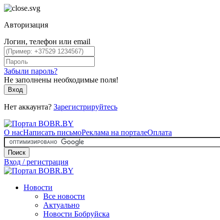
Авторизация
Логин, телефон или email
Забыли пароль?
Не заполнены необходимые поля!
Вход
Нет аккаунта?
Зарегистрируйтесь
О нас
Написать письмо
Реклама на портале
Оплата
Поиск
Вход / регистрация
Новости
Все новости
Актуально
Новости Бобруйска