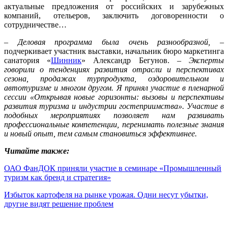
актуальные предложения от российских и зарубежных
компаний, оте­льеров, заключить договоренности о
сотрудничестве…
– Деловая программа была очень разнообразной,
–
подчеркивает участник выставки, начальник бюро маркетинга
санатория «
Шинник
» Александр Бегунов. –
Эксперты
говорили о тенденциях развития отрасли и перспективах
сезона, продажах турпродукта, оздоровительном и
автотуризме и многом другом. Я принял участие в пленарной
сессии «Открывая новые горизонты: вызовы и перспективы
развития туризма и индустрии гостеприимства». Участие в
подобных мероприятиях позволяет нам развивать
профессиональные компетенции, перенимать полезные знания
и новый опыт, тем самым становиться эффективнее.
Читайте также:
ОАО ФанДОК приняли участие в семинаре «Промышленный
туризм как бренд и стратегия»
Избыток картофеля на рынке урожая. Одни несут убытки,
другие видят решение проблем