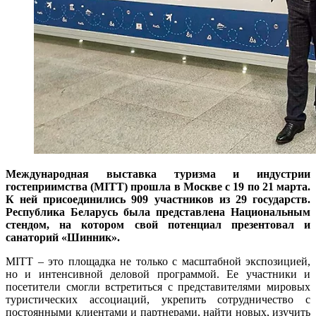
Международная выставка туризма и индустрии
гостеприимства (MITT) прошла в Москве с 19 по 21 марта.
К ней присоединились 909 участников из 29 государств.
Республика Беларусь была представлена Национальным
стендом, на котором свой потенциал презентовал и
санаторий «Шинник».
MITT – это площадка не только с масштабной экспозицией,
но и интенсивной деловой программой. Ее участники и
посетители смогли встретиться с представителями мировых
туристических ассоциаций, укрепить сотрудничество с
постоянными клие­нтами и партнерами, найти новых, изучить