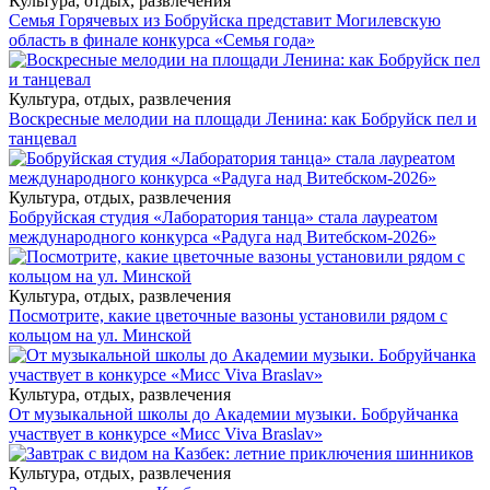
Культура, отдых, развлечения
Семья Горячевых из Бобруйска представит Могилевскую
область в финале конкурса «Семья года»
Культура, отдых, развлечения
Воскресные мелодии на площади Ленина: как Бобруйск пел и
танцевал
Культура, отдых, развлечения
Бобруйская студия «Лаборатория танца» стала лауреатом
международного конкурса «Радуга над Витебском-2026»
Культура, отдых, развлечения
Посмотрите, какие цветочные вазоны установили рядом с
кольцом на ул. Минской
Культура, отдых, развлечения
От музыкальной школы до Академии музыки. Бобруйчанка
участвует в конкурсе «Мисс Viva Braslav»
Культура, отдых, развлечения