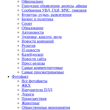
Официально
Городские объявления, анонсы, афиша
Сообщения УВД, ГАИ, МЧС, таможня
Культура, отдых, развлечения
Бизнес и политика
Спорт
Образование
Автоновости
Здоровье, красота, мода
Новости компаний
Религия
IT-новости
Калейдоскоп
Новости сайта
Пресс-релизы
Самые комментируемые
Самые просматриваемые
Фотофакт
Все фотофакты
ЖКХ
Нарушители ПДД
Дороги
Происшествия
Животные
Общественные мероприятия