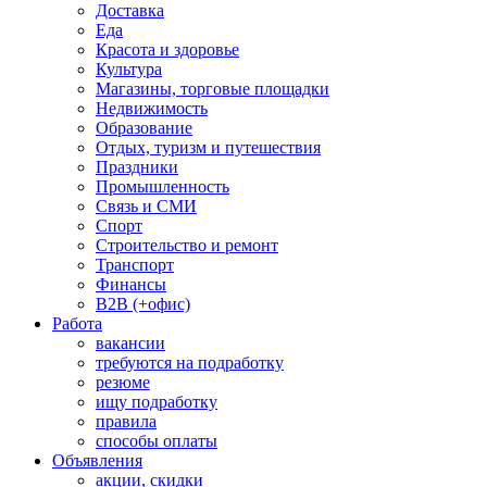
Доставка
Еда
Красота и здоровье
Культура
Магазины, торговые площадки
Недвижимость
Образование
Отдых, туризм и путешествия
Праздники
Промышленность
Связь и СМИ
Спорт
Строительство и ремонт
Транспорт
Финансы
B2B (+офис)
Работа
вакансии
требуются на подработку
резюме
ищу подработку
правила
способы оплаты
Объявления
акции, скидки