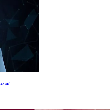
лекта?