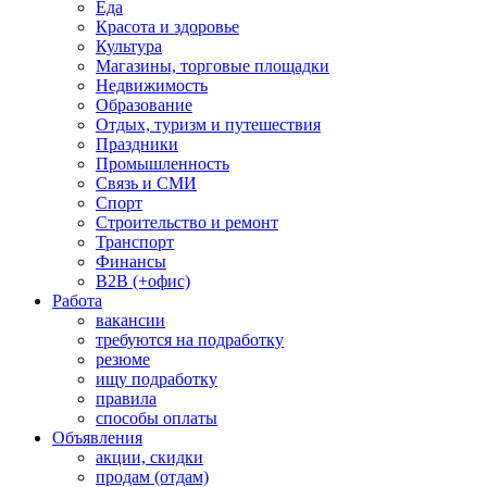
Еда
Красота и здоровье
Культура
Магазины, торговые площадки
Недвижимость
Образование
Отдых, туризм и путешествия
Праздники
Промышленность
Связь и СМИ
Спорт
Строительство и ремонт
Транспорт
Финансы
B2B (+офис)
Работа
вакансии
требуются на подработку
резюме
ищу подработку
правила
способы оплаты
Объявления
акции, скидки
продам (отдам)