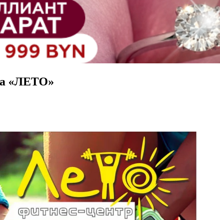
ра «ЛЕТО»