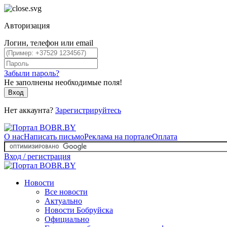
Авторизация
Логин, телефон или email
Забыли пароль?
Не заполнены необходимые поля!
Вход
Нет аккаунта?
Зарегистрируйтесь
О нас
Написать письмо
Реклама на портале
Оплата
Вход / регистрация
Новости
Все новости
Актуально
Новости Бобруйска
Официально