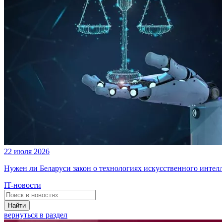
22 июля 2026
Нужен ли Беларуси закон о технологиях искусственного интел
IT-новости
Найти
вернуться в раздел