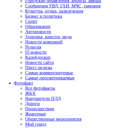
Городские объявления, анонсы, афиша
Сообщения УВД, ГАИ, МЧС, таможня
Культура, отдых, развлечения
Бизнес и политика
Спорт
Образование
Автоновости
Здоровье, красота, мода
Новости компаний
Религия
IT-новости
Калейдоскоп
Новости сайта
Пресс-релизы
Самые комментируемые
Самые просматриваемые
Фотофакт
Все фотофакты
ЖКХ
Нарушители ПДД
Дороги
Происшествия
Животные
Общественные мероприятия
Мой город