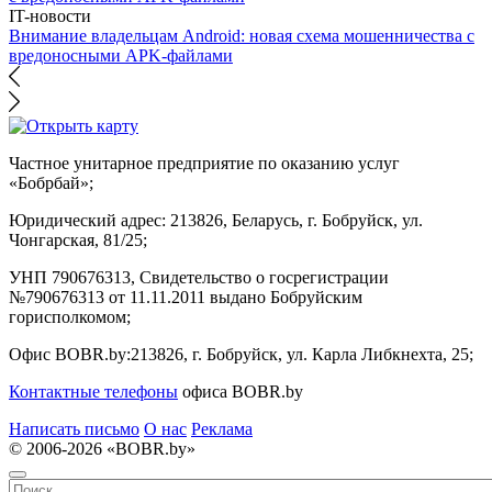
IT-новости
Внимание владельцам Android: новая схема мошенничества с
вредоносными APK-файлами
Частное унитарное предприятие по оказанию услуг
«Бобрбай»;
Юридический адрес:
213826, Беларусь, г. Бобруйск, ул.
Чонгарская, 81/25;
УНП 790676313, Свидетельство о госрегистрации
№790676313 от 11.11.2011 выдано Бобруйским
горисполкомом;
Офис BOBR.by:
213826, г. Бобруйск, ул. Карла Либкнехта, 25;
Контактные телефоны
офиса BOBR.by
Написать письмо
О нас
Реклама
© 2006-2026 «BOBR.by»