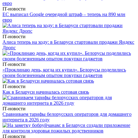
IT-новости
ЕС выписал Google очередной штраф – теперь на 890 млн
евро
IT-новости
Алиса теперь на ходу: в Беларуси стартовали продажи Яндекс
Дропс
IT-новости
«Проклинаю день, когда их купил». Белорусы поделились
своим болезненным опытом покупки гаджетов
IT-новости
Как в Беларуси начиналась сотовая связь
IT-новости
Сравниваем тарифы белорусских операторов для домашнего
интернета в 2026 году
IT-новости