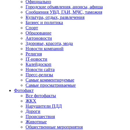
Официально
Городские объявления, анонсы, афиша
Сообщения УВД, ГАИ, МЧС, таможня
Культура, отдых, развлечения
Бизнес и политика
Спорт
Образование
Автоновости
Здоровье, красота, мода
Новости компаний
Религия
IT-новости
Калейдоскоп
Новости сайта
Пресс-релизы
Самые комментируемые
Самые просматриваемые
Фотофакт
Все фотофакты
ЖКХ
Нарушители ПДД
Дороги
Происшествия
Животные
Общественные мероприятия