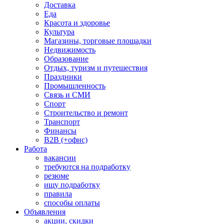
Доставка
Еда
Красота и здоровье
Культура
Магазины, торговые площадки
Недвижимость
Образование
Отдых, туризм и путешествия
Праздники
Промышленность
Связь и СМИ
Спорт
Строительство и ремонт
Транспорт
Финансы
B2B (+офис)
Работа
вакансии
требуются на подработку
резюме
ищу подработку
правила
способы оплаты
Объявления
акции, скидки