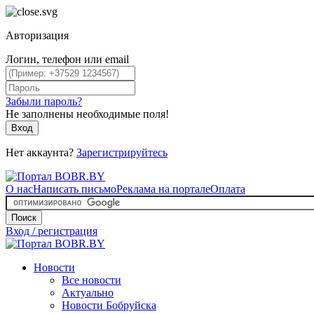
Авторизация
Логин, телефон или email
Забыли пароль?
Не заполнены необходимые поля!
Вход
Нет аккаунта?
Зарегистрируйтесь
О нас
Написать письмо
Реклама на портале
Оплата
Поиск
Вход / регистрация
Новости
Все новости
Актуально
Новости Бобруйска