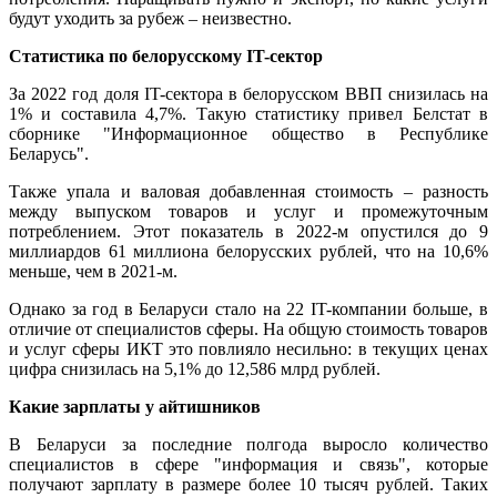
будут уходить за рубеж – неизвестно.
Статистика по белорусскому IT-сектор
За 2022 год доля IT-сектора в белорусском ВВП снизилась на
1% и составила 4,7%. Такую статистику привел Белстат в
сборнике "Информационное общество в Республике
Беларусь".
Также упала и валовая добавленная стоимость – разность
между выпуском товаров и услуг и промежуточным
потреблением. Этот показатель в 2022-м опустился до 9
миллиардов 61 миллиона белорусских рублей, что на 10,6%
меньше, чем в 2021-м.
Однако за год в Беларуси стало на 22 IT-компании больше, в
отличие от специалистов сферы. На общую стоимость товаров
и услуг сферы ИКТ это повлияло несильно: в текущих ценах
цифра снизилась на 5,1% до 12,586 млрд рублей.
Какие зарплаты у айтишников
В Беларуси за последние полгода выросло количество
специалистов в сфере "информация и связь", которые
получают зарплату в размере более 10 тысяч рублей. Таких