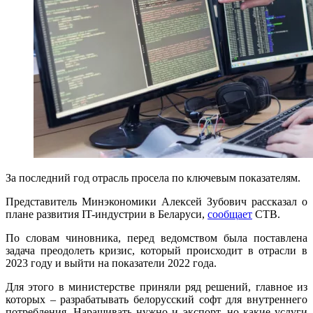
За последний год отрасль просела по ключевым показателям.
Представитель Минэкономики Алексей Зубович рассказал о
плане развития IT-индустрии в Беларуси,
сообщает
СТВ.
По словам чиновника, перед ведомством была поставлена
задача преодолеть кризис, который происходит в отрасли в
2023 году и выйти на показатели 2022 года.
Для этого в министерстве приняли ряд решений, главное из
которых – разрабатывать белорусский софт для внутреннего
потребления. Наращивать нужно и экспорт, но какие услуги