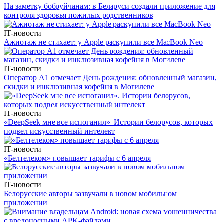
На заметку бобруйчанам: в Беларуси создали приложение для
контроля здоровья пожилых родственников
IT-новости
Ажиотаж не стихает: у Apple раскупили все MacBook Neo
IT-новости
Оператор А1 отмечает День рождения: обновленный магазин,
скидки и инклюзивная кофейня в Могилеве
IT-новости
«DeepSeek мне все испоганил». Истории белорусов, которых
подвел искусственный интелект
IT-новости
«Белтелеком» повышает тарифы с 6 апреля
IT-новости
Белорусские авторы зазвучали в новом мобильном
приложении