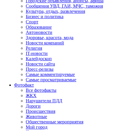
Городские объявления, анонсы, афиша
Сообщения УВД, ГАИ, МЧС, таможня
Культура, отдых, развлечения
Бизнес и политика
Спорт
Образование
Автоновости
Здоровье, красота, мода
Новости компаний
Религия
IT-новости
Калейдоскоп
Новости сайта
Пресс-релизы
Самые комментируемые
Самые просматриваемые
Фотофакт
Все фотофакты
ЖКХ
Нарушители ПДД
Дороги
Происшествия
Животные
Общественные мероприятия
Мой город