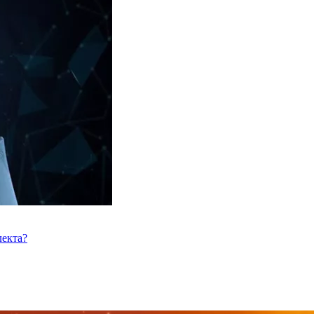
лекта?