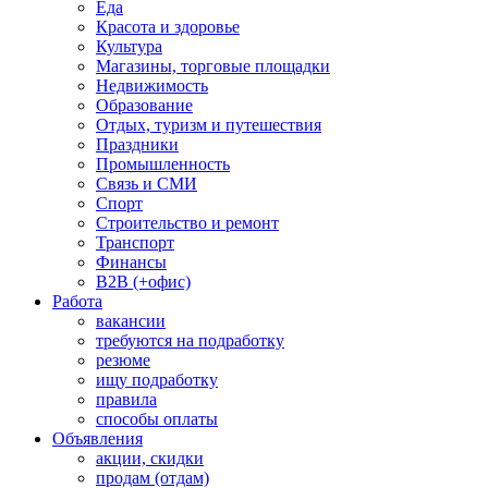
Еда
Красота и здоровье
Культура
Магазины, торговые площадки
Недвижимость
Образование
Отдых, туризм и путешествия
Праздники
Промышленность
Связь и СМИ
Спорт
Строительство и ремонт
Транспорт
Финансы
B2B (+офис)
Работа
вакансии
требуются на подработку
резюме
ищу подработку
правила
способы оплаты
Объявления
акции, скидки
продам (отдам)