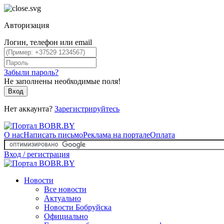
Авторизация
Логин, телефон или email
Забыли пароль?
Не заполнены необходимые поля!
Вход
Нет аккаунта?
Зарегистрируйтесь
О нас
Написать письмо
Реклама на портале
Оплата
Вход / регистрация
Новости
Все новости
Актуально
Новости Бобруйска
Официально