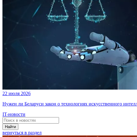
22 июля 2026
Нужен ли Беларуси закон о технологиях искусственного интел
IT-новости
Найти
вернуться в раздел