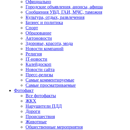
Официально
Городские объявления, анонсы, афиша
Сообщения УВД, ГАИ, МЧС, таможня
Культура, отдых, развлечения
Бизнес и политика
Спорт
Образование
Автоновости
Здоровье, красота, мода
Новости компаний
Религия
IT-новости
Калейдоскоп
Новости сайта
Пресс-релизы
Самые комментируемые
Самые просматриваемые
Фотофакт
Все фотофакты
ЖКХ
Нарушители ПДД
Дороги
Происшествия
Животные
Общественные мероприятия