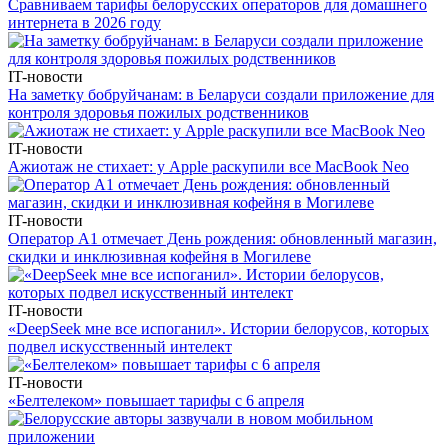
Сравниваем тарифы белорусских операторов для домашнего
интернета в 2026 году
IT-новости
На заметку бобруйчанам: в Беларуси создали приложение для
контроля здоровья пожилых родственников
IT-новости
Ажиотаж не стихает: у Apple раскупили все MacBook Neo
IT-новости
Оператор А1 отмечает День рождения: обновленный магазин,
скидки и инклюзивная кофейня в Могилеве
IT-новости
«DeepSeek мне все испоганил». Истории белорусов, которых
подвел искусственный интелект
IT-новости
«Белтелеком» повышает тарифы с 6 апреля