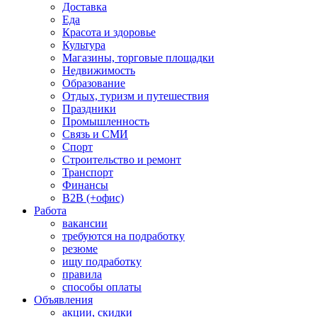
Доставка
Еда
Красота и здоровье
Культура
Магазины, торговые площадки
Недвижимость
Образование
Отдых, туризм и путешествия
Праздники
Промышленность
Связь и СМИ
Спорт
Строительство и ремонт
Транспорт
Финансы
B2B (+офис)
Работа
вакансии
требуются на подработку
резюме
ищу подработку
правила
способы оплаты
Объявления
акции, скидки