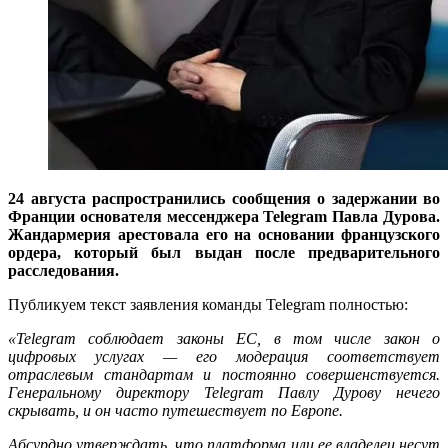
24 августа распространились сообщения о задержании во
Франции основателя мессенджера Telegram Павла Дурова.
Жандармерия арестовала его на основании французского
ордера, который был выдан после предварительного
расследования.
Публикуем текст заявления команды Telegram полностью:
«Telegram соблюдает законы ЕС, в том числе закон о
цифровых услугах — его модерация соответствует
отраслевым стандартам и постоянно совершенствуется.
Генеральному директору Telegram Павлу Дурову нечего
скрывать, и он часто путешествует по Европе.
Абсурдно утверждать, что платформа или ее владелец несут