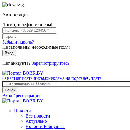
Авторизация
Логин, телефон или email
Забыли пароль?
Не заполнены необходимые поля!
Вход
Нет аккаунта?
Зарегистрируйтесь
О нас
Написать письмо
Реклама на портале
Оплата
Поиск
Вход / регистрация
Новости
Все новости
Актуально
Новости Бобруйска