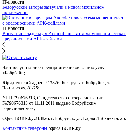
IT-новости
Белорусские авторы зазвучали в новом мобильном
приложении
IT-новости
Внимание владельцам Android: новая схема мошенничества с
вредоносными APK-файлами
Частное унитарное предприятие по оказанию услуг
«Бобрбай»;
Юридический адрес:
213826, Беларусь, г. Бобруйск, ул.
Чонгарская, 81/25;
УНП 790676313, Свидетельство о госрегистрации
№790676313 от 11.11.2011 выдано Бобруйским
горисполкомом;
Офис BOBR.by:
213826, г. Бобруйск, ул. Карла Либкнехта, 25;
Контактные телефоны
офиса BOBR.by