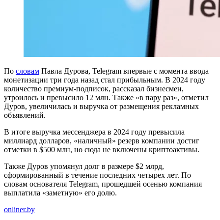
По
словам
Павла Дурова, Telegram впервые с момента ввода
монетизации три года назад стал прибыльным. В 2024 году
количество премиум-подписок, рассказал бизнесмен,
утроилось и превысило 12 млн. Также «в пару раз», отметил
Дуров, увеличилась и выручка от размещения рекламных
объявлений.
В итоге выручка мессенджера в 2024 году превысила
миллиард долларов, «наличный» резерв компании достиг
отметки в $500 млн, но сюда не включены криптоактивы.
Также Дуров упомянул долг в размере $2 млрд,
сформированный в течение последних четырех лет. По
словам основателя Telegram, прошедшей осенью компания
выплатила «заметную» его долю.
onliner.by