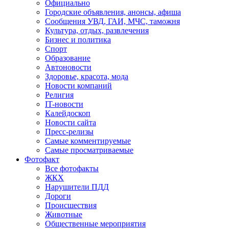
Официально
Городские объявления, анонсы, афиша
Сообщения УВД, ГАИ, МЧС, таможня
Культура, отдых, развлечения
Бизнес и политика
Спорт
Образование
Автоновости
Здоровье, красота, мода
Новости компаний
Религия
IT-новости
Калейдоскоп
Новости сайта
Пресс-релизы
Самые комментируемые
Самые просматриваемые
Фотофакт
Все фотофакты
ЖКХ
Нарушители ПДД
Дороги
Происшествия
Животные
Общественные мероприятия