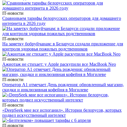
IT-новости
Сравниваем тарифы белорусских операторов для домашнего
интернета в 2026 году
IT-новости
На заметку бобруйчанам: в Беларуси создали приложение для
контроля здоровья пожилых родственников
IT-новости
Ажиотаж не стихает: у Apple раскупили все MacBook Neo
IT-новости
Оператор А1 отмечает День рождения: обновленный магазин,
скидки и инклюзивная кофейня в Могилеве
IT-новости
«DeepSeek мне все испоганил». Истории белорусов, которых
подвел искусственный интелект
IT-новости