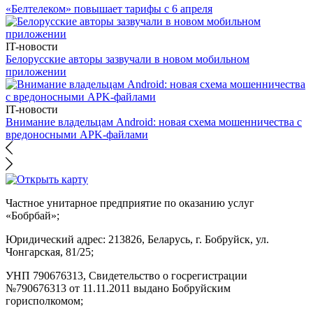
«Белтелеком» повышает тарифы с 6 апреля
IT-новости
Белорусские авторы зазвучали в новом мобильном
приложении
IT-новости
Внимание владельцам Android: новая схема мошенничества с
вредоносными APK-файлами
Частное унитарное предприятие по оказанию услуг
«Бобрбай»;
Юридический адрес:
213826, Беларусь, г. Бобруйск, ул.
Чонгарская, 81/25;
УНП 790676313, Свидетельство о госрегистрации
№790676313 от 11.11.2011 выдано Бобруйским
горисполкомом;