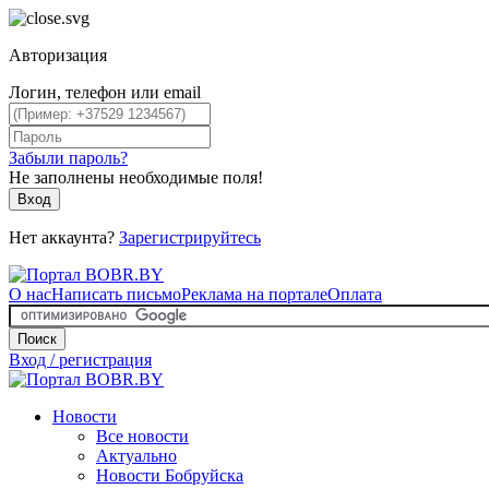
Авторизация
Логин, телефон или email
Забыли пароль?
Не заполнены необходимые поля!
Вход
Нет аккаунта?
Зарегистрируйтесь
О нас
Написать письмо
Реклама на портале
Оплата
Поиск
Вход / регистрация
Новости
Все новости
Актуально
Новости Бобруйска