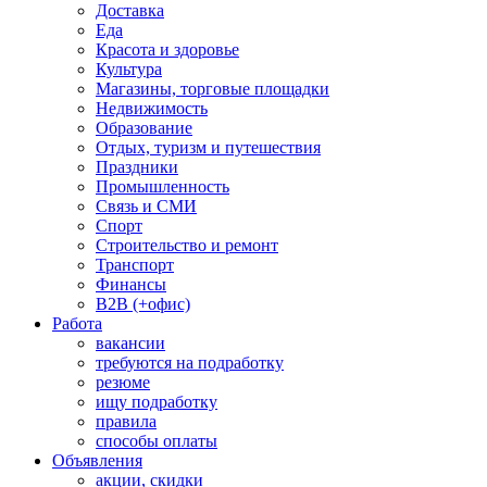
Доставка
Еда
Красота и здоровье
Культура
Магазины, торговые площадки
Недвижимость
Образование
Отдых, туризм и путешествия
Праздники
Промышленность
Связь и СМИ
Спорт
Строительство и ремонт
Транспорт
Финансы
B2B (+офис)
Работа
вакансии
требуются на подработку
резюме
ищу подработку
правила
способы оплаты
Объявления
акции, скидки