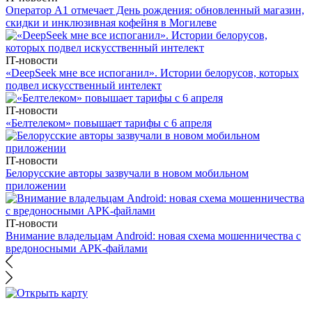
Оператор А1 отмечает День рождения: обновленный магазин,
скидки и инклюзивная кофейня в Могилеве
IT-новости
«DeepSeek мне все испоганил». Истории белорусов, которых
подвел искусственный интелект
IT-новости
«Белтелеком» повышает тарифы с 6 апреля
IT-новости
Белорусские авторы зазвучали в новом мобильном
приложении
IT-новости
Внимание владельцам Android: новая схема мошенничества с
вредоносными APK-файлами