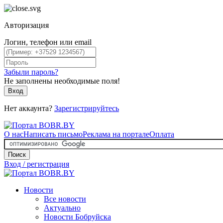
Авторизация
Логин, телефон или email
Забыли пароль?
Не заполнены необходимые поля!
Вход
Нет аккаунта?
Зарегистрируйтесь
О нас
Написать письмо
Реклама на портале
Оплата
Поиск
Вход / регистрация
Новости
Все новости
Актуально
Новости Бобруйска