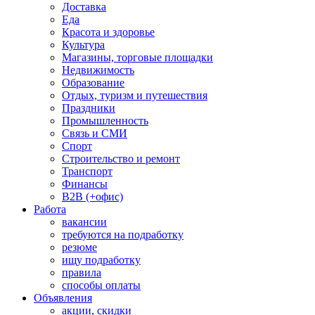
Доставка
Еда
Красота и здоровье
Культура
Магазины, торговые площадки
Недвижимость
Образование
Отдых, туризм и путешествия
Праздники
Промышленность
Связь и СМИ
Спорт
Строительство и ремонт
Транспорт
Финансы
B2B (+офис)
Работа
вакансии
требуются на подработку
резюме
ищу подработку
правила
способы оплаты
Объявления
акции, скидки