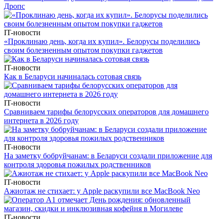
Дропс
IT-новости
«Проклинаю день, когда их купил». Белорусы поделились
своим болезненным опытом покупки гаджетов
IT-новости
Как в Беларуси начиналась сотовая связь
IT-новости
Сравниваем тарифы белорусских операторов для домашнего
интернета в 2026 году
IT-новости
На заметку бобруйчанам: в Беларуси создали приложение для
контроля здоровья пожилых родственников
IT-новости
Ажиотаж не стихает: у Apple раскупили все MacBook Neo
IT-новости