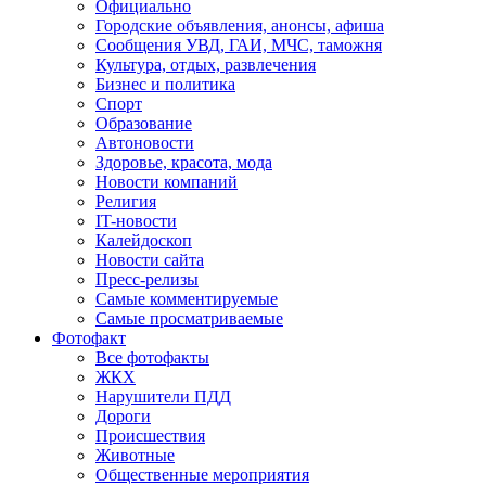
Официально
Городские объявления, анонсы, афиша
Сообщения УВД, ГАИ, МЧС, таможня
Культура, отдых, развлечения
Бизнес и политика
Спорт
Образование
Автоновости
Здоровье, красота, мода
Новости компаний
Религия
IT-новости
Калейдоскоп
Новости сайта
Пресс-релизы
Самые комментируемые
Самые просматриваемые
Фотофакт
Все фотофакты
ЖКХ
Нарушители ПДД
Дороги
Происшествия
Животные
Общественные мероприятия