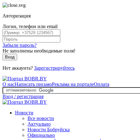
Авторизация
Логин, телефон или email
Забыли пароль?
Не заполнены необходимые поля!
Вход
Нет аккаунта?
Зарегистрируйтесь
О нас
Написать письмо
Реклама на портале
Оплата
Вход / регистрация
Новости
Все новости
Актуально
Новости Бобруйска
Официально