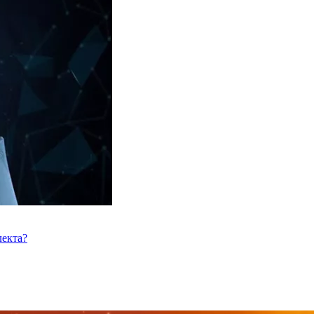
лекта?