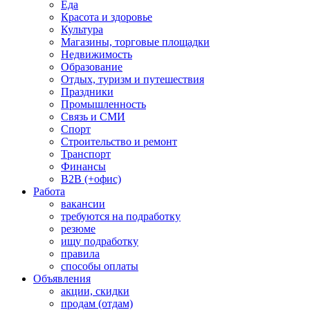
Еда
Красота и здоровье
Культура
Магазины, торговые площадки
Недвижимость
Образование
Отдых, туризм и путешествия
Праздники
Промышленность
Связь и СМИ
Спорт
Строительство и ремонт
Транспорт
Финансы
B2B (+офис)
Работа
вакансии
требуются на подработку
резюме
ищу подработку
правила
способы оплаты
Объявления
акции, скидки
продам (отдам)