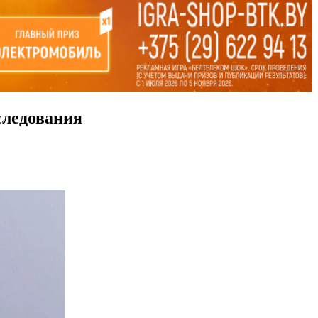
следования