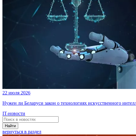
22 июля 2026
Нужен ли Беларуси закон о технологиях искусственного интел
IT-новости
Найти
вернуться в раздел