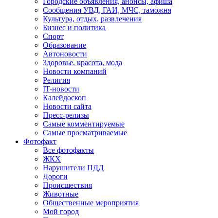
Городские объявления, анонсы, афиша
Сообщения УВД, ГАИ, МЧС, таможня
Культура, отдых, развлечения
Бизнес и политика
Спорт
Образование
Автоновости
Здоровье, красота, мода
Новости компаний
Религия
IT-новости
Калейдоскоп
Новости сайта
Пресс-релизы
Самые комментируемые
Самые просматриваемые
Фотофакт
Все фотофакты
ЖКХ
Нарушители ПДД
Дороги
Происшествия
Животные
Общественные мероприятия
Мой город