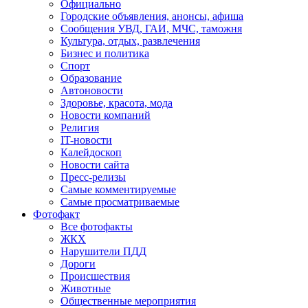
Официально
Городские объявления, анонсы, афиша
Сообщения УВД, ГАИ, МЧС, таможня
Культура, отдых, развлечения
Бизнес и политика
Спорт
Образование
Автоновости
Здоровье, красота, мода
Новости компаний
Религия
IT-новости
Калейдоскоп
Новости сайта
Пресс-релизы
Самые комментируемые
Самые просматриваемые
Фотофакт
Все фотофакты
ЖКХ
Нарушители ПДД
Дороги
Происшествия
Животные
Общественные мероприятия