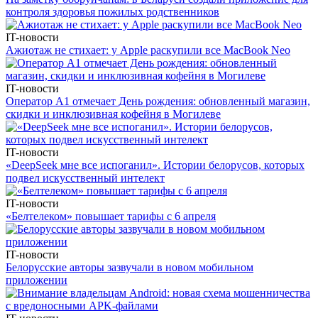
контроля здоровья пожилых родственников
IT-новости
Ажиотаж не стихает: у Apple раскупили все MacBook Neo
IT-новости
Оператор А1 отмечает День рождения: обновленный магазин,
скидки и инклюзивная кофейня в Могилеве
IT-новости
«DeepSeek мне все испоганил». Истории белорусов, которых
подвел искусственный интелект
IT-новости
«Белтелеком» повышает тарифы с 6 апреля
IT-новости
Белорусские авторы зазвучали в новом мобильном
приложении