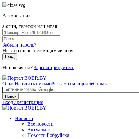
Авторизация
Логин, телефон или email
Забыли пароль?
Не заполнены необходимые поля!
Вход
Нет аккаунта?
Зарегистрируйтесь
О нас
Написать письмо
Реклама на портале
Оплата
Поиск
Вход / регистрация
Новости
Все новости
Актуально
Новости Бобруйска