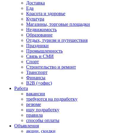
Доставка
Еда
Красота и здоровье
Культура
Магазины, торговые площадки
Недвижимость
Образование
Отдых, туризм и путешествия
Праздники
Промышленность
Связь и СМИ
Спорт
Строительство и ремонт
Транспорт
Финансы
B2B (+офис)
Работа
вакансии
требуются на подработку
резюме
ищу подработку
правила
способы оплаты
Объявления
акции, скидки