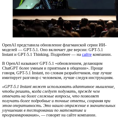
OpenAI представила обновление флагманской серии ИИ-
моделей — GPT-5.1. Оно включает две версии: GPT-5.1
Instant и GPT-5.1 Thinking. Подробнее — на
сайте
компании.
В OpenAI называют GPT-5.1 «обновлением, делающим
ChatGPT более умным и приятным в общении». Проще
говоря, GPT-5.1 Instant, по словам разработчиков, еще лучше
имитирует разговор с человеком, лучше следуя инструкциям.
«GPT‑5.1 Instant может использовать адаптивное мышление,
чтобы решить, когда следует подумать, прежде чем
отвечать на более сложные вопросы, что позволяет
получать более подробные и точные ответы, сохраняя при
этом оперативность. Это нашло отражение в значительных
улучшениях в тестировании по математике и
программированию»
, — говорят на сайте компании.