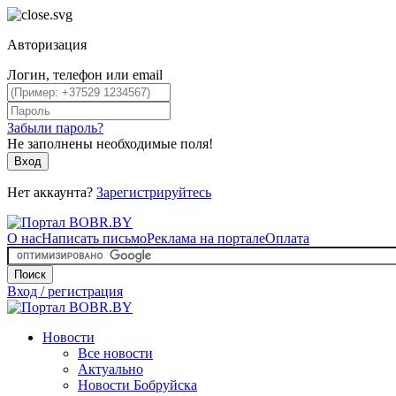
Авторизация
Логин, телефон или email
Забыли пароль?
Не заполнены необходимые поля!
Вход
Нет аккаунта?
Зарегистрируйтесь
О нас
Написать письмо
Реклама на портале
Оплата
Поиск
Вход / регистрация
Новости
Все новости
Актуально
Новости Бобруйска