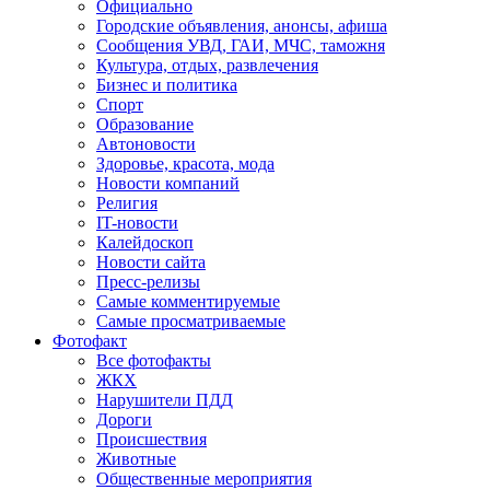
Официально
Городские объявления, анонсы, афиша
Сообщения УВД, ГАИ, МЧС, таможня
Культура, отдых, развлечения
Бизнес и политика
Спорт
Образование
Автоновости
Здоровье, красота, мода
Новости компаний
Религия
IT-новости
Калейдоскоп
Новости сайта
Пресс-релизы
Самые комментируемые
Самые просматриваемые
Фотофакт
Все фотофакты
ЖКХ
Нарушители ПДД
Дороги
Происшествия
Животные
Общественные мероприятия