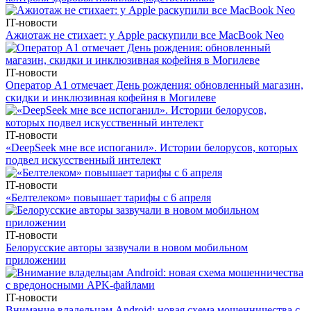
IT-новости
Ажиотаж не стихает: у Apple раскупили все MacBook Neo
IT-новости
Оператор А1 отмечает День рождения: обновленный магазин,
скидки и инклюзивная кофейня в Могилеве
IT-новости
«DeepSeek мне все испоганил». Истории белорусов, которых
подвел искусственный интелект
IT-новости
«Белтелеком» повышает тарифы с 6 апреля
IT-новости
Белорусские авторы зазвучали в новом мобильном
приложении
IT-новости
Внимание владельцам Android: новая схема мошенничества с