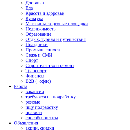
Доставка
Еда
Красота и здоровье
Культура
Магазины, торговые площадки
Недвижимость
Образование
Отдых, туризм и путешествия
Праздники
Промышленность
Связь и СМИ
Спорт
Строительство и ремонт
Транспорт
Финансы
B2B (+офис)
Работа
вакансии
требуются на подработку
резюме
ищу подработку
правила
способы оплаты
Объявления
акции, скидки