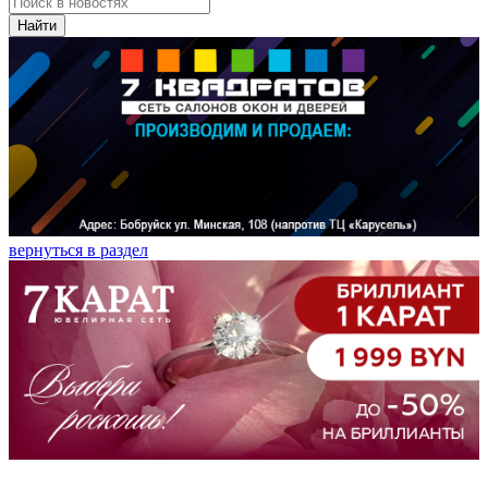
Найти
вернуться в раздел