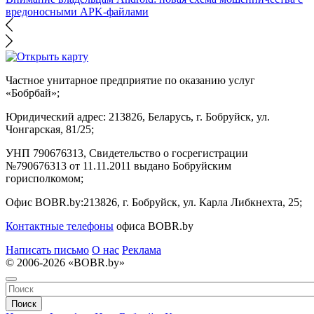
вредоносными APK-файлами
Частное унитарное предприятие по оказанию услуг
«Бобрбай»;
Юридический адрес:
213826, Беларусь, г. Бобруйск, ул.
Чонгарская, 81/25;
УНП 790676313, Свидетельство о госрегистрации
№790676313 от 11.11.2011 выдано Бобруйским
горисполкомом;
Офис BOBR.by:
213826, г. Бобруйск, ул. Карла Либкнехта, 25;
Контактные телефоны
офиса BOBR.by
Написать письмо
О нас
Реклама
© 2006-2026 «BOBR.by»
Поиск