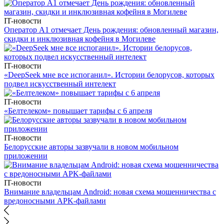
IT-новости
Оператор А1 отмечает День рождения: обновленный магазин,
скидки и инклюзивная кофейня в Могилеве
IT-новости
«DeepSeek мне все испоганил». Истории белорусов, которых
подвел искусственный интелект
IT-новости
«Белтелеком» повышает тарифы с 6 апреля
IT-новости
Белорусские авторы зазвучали в новом мобильном
приложении
IT-новости
Внимание владельцам Android: новая схема мошенничества с
вредоносными APK-файлами