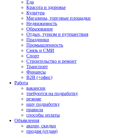
Еда
Красота и здоровье
Культура
Магазины, торговые площадки
Недвижимость
Образование
Отдых, туризм и путешествия
Праздники
Промышленность
Связь и СМИ
Спорт
Строительство и ремонт
Транспорт
Финансы
B2B (+офис)
Работа
вакансии
требуются на подработку
резюме
ищу подработку
правила
способы оплаты
Объявления
акции, скидки
продам (отдам)