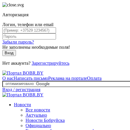
Авторизация
Логин, телефон или email
Забыли пароль?
Не заполнены необходимые поля!
Вход
Нет аккаунта?
Зарегистрируйтесь
О нас
Написать письмо
Реклама на портале
Оплата
Вход / регистрация
Новости
Все новости
Актуально
Новости Бобруйска
Официально