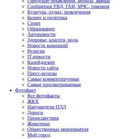
Городские объявления, анонсы, афиша
Сообщения УВД, ГАИ, МЧС, таможня
Культура, отдых, развлечения
Бизнес и политика
Спорт
Образование
Автоновости
Здоровье, красота, мода
Новости компаний
Религия
IT-новости
Калейдоскоп
Новости сайта
Пресс-релизы
Самые комментируемые
Самые просматриваемые
Фотофакт
Все фотофакты
ЖКХ
Нарушители ПДД
Дороги
Происшествия
Животные
Общественные мероприятия
Мой город