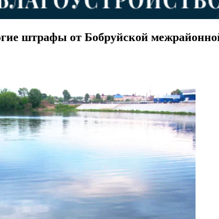
огие штрафы от Бобруйской межрайонно