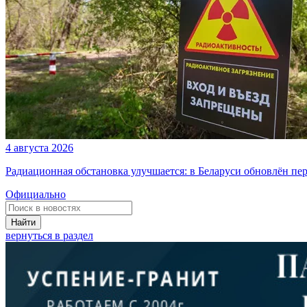
4 августа 2026
Радиационная обстановка улучшается: в Беларуси обновлён пе
Официально
Найти
вернуться в раздел