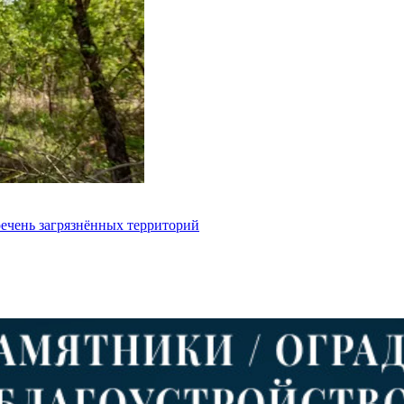
речень загрязнённых территорий